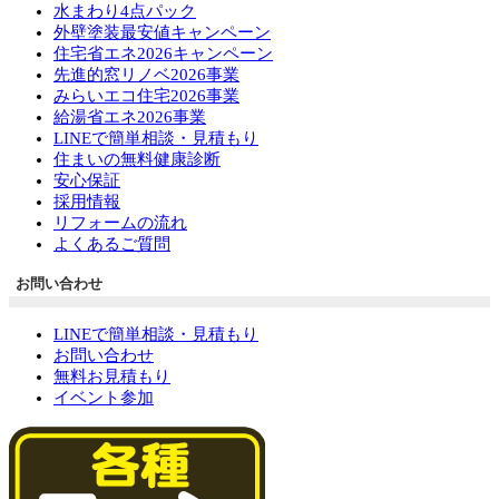
水まわり4点パック
外壁塗装最安値キャンペーン
住宅省エネ2026キャンペーン
先進的窓リノベ2026事業
みらいエコ住宅2026事業
給湯省エネ2026事業
LINEで簡単相談・見積もり
住まいの無料健康診断
安心保証
採用情報
リフォームの流れ
よくあるご質問
お問い合わせ
LINEで簡単相談・見積もり
お問い合わせ
無料お見積もり
イベント参加