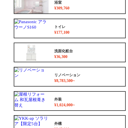
浴室
¥309,760
トイレ
¥177,100
洗面化粧台
¥36,300
リノベーション
¥8,783,500~
外装
¥1,024,000~
外構