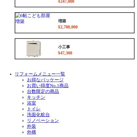
¥247,000
増築
¥2,780,000
小工事
¥47,300
リフォームメニュー一覧
お得なパッケージ
お買い得度No.1商品
台数限定の商品
キッチン
浴室
トイレ
洗面化粧台
リノベーション
外装
外構