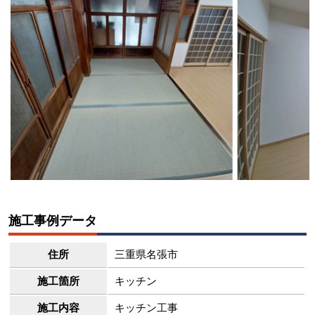
施工事例データ
住所
三重県名張市
施工箇所
キッチン
施工内容
キッチン工事