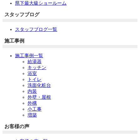
県下最大級ショールーム
スタッフブログ
スタッフブログ一覧
施工事例
施工事例一覧
給湯器
キッチン
浴室
トイレ
洗面化粧台
内装
外壁・屋根
外構
小工事
増築
お客様の声