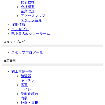
代表挨拶
会社概要
企業理念
アクセスマップ
スタッフ紹介
採用情報
コンセプト
県下最大級ショールーム
スタッフブログ
スタッフブログ一覧
施工事例
施工事例一覧
給湯器
キッチン
浴室
トイレ
洗面化粧台
内装
外壁・屋根