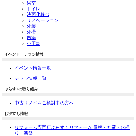
浴室
トイレ
洗面化粧台
リノベーション
外装
外構
増築
小工事
イベント・チラシ情報
イベント情報一覧
チラシ情報一覧
ぷらす1の取り組み
中古リノベをご検討中の方へ
お役立ち情報
リフォーム専門店ぷらす１リフォーム 屋根・外壁・水廻
り一新祭