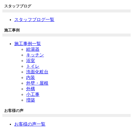
スタッフブログ
スタッフブログ一覧
施工事例
施工事例一覧
給湯器
キッチン
浴室
トイレ
洗面化粧台
内装
外壁・屋根
外構
小工事
増築
お客様の声
お客様の声一覧