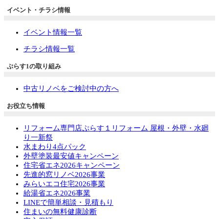
イベント・チラシ情報
イベント情報一覧
チラシ情報一覧
ぷらす1の取り組み
中古リノベをご検討中の方へ
お役立ち情報
リフォーム専門店ぷらす１リフォーム 屋根・外壁・水廻
り一新祭
水まわり4点パック
外壁塗装最安値キャンペーン
住宅省エネ2026キャンペーン
先進的窓リノベ2026事業
みらいエコ住宅2026事業
給湯省エネ2026事業
LINEで簡単相談・見積もり
住まいの無料健康診断