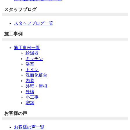
スタッフブログ
スタッフブログ一覧
施工事例
施工事例一覧
給湯器
キッチン
浴室
トイレ
洗面化粧台
内装
外壁・屋根
外構
小工事
増築
お客様の声
お客様の声一覧