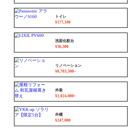
トイレ
¥177,100
洗面化粧台
¥36,300
リノベーション
¥8,783,500~
外装
¥1,024,000~
外構
¥247,000