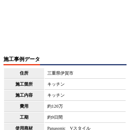
施工事例データ
住所
三重県伊賀市
施工箇所
キッチン
施工内容
キッチン
費用
約120万
工期
約9日間
使用商材
Panasonic Vスタイル