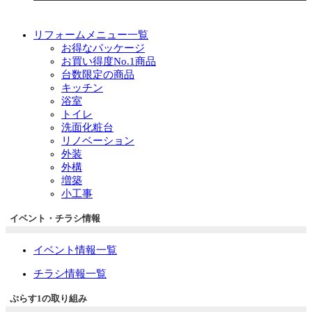
リフォームメニュー一覧
お得なパッケージ
お買い得度No.1商品
台数限定の商品
キッチン
浴室
トイレ
洗面化粧台
リノベーション
外装
外構
増築
小工事
イベント・チラシ情報
イベント情報一覧
チラシ情報一覧
ぷらす1の取り組み