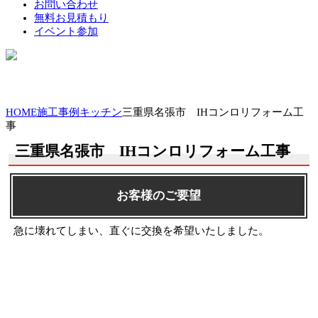
お問い合わせ
無料お見積もり
イベント参加
HOME
施工事例
キッチン
三重県名張市 IHコンロリフォーム工
事
三重県名張市 IHコンロリフォーム工事
お客様のご要望
急に壊れてしまい、直ぐに交換を希望いたしました。