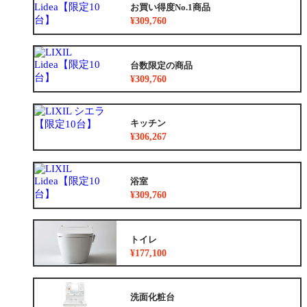
お買い得度No.1商品
¥309,760
台数限定の商品
¥309,760
キッチン
¥306,267
浴室
¥309,760
トイレ
¥177,100
洗面化粧台