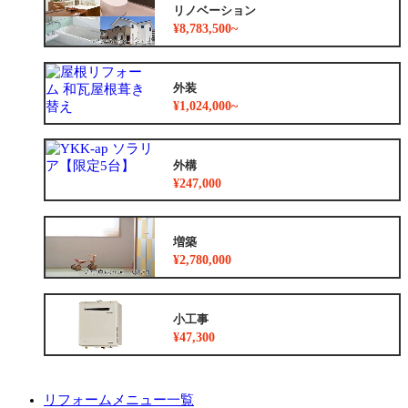
リノベーション
¥8,783,500~
外装
¥1,024,000~
外構
¥247,000
増築
¥2,780,000
小工事
¥47,300
リフォームメニュー一覧