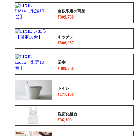
台数限定の商品
¥309,760
キッチン
¥306,267
浴室
¥309,760
トイレ
¥177,100
洗面化粧台
¥36,300