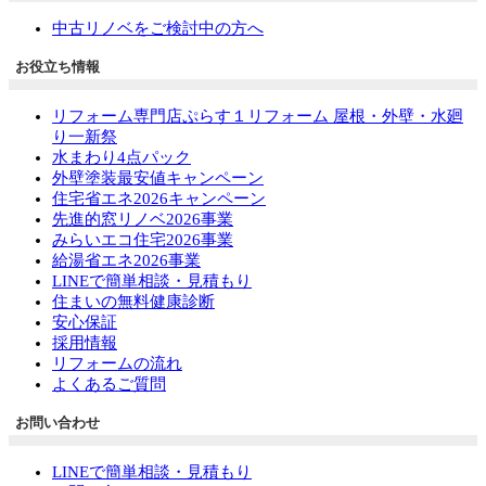
中古リノベをご検討中の方へ
お役立ち情報
リフォーム専門店ぷらす１リフォーム 屋根・外壁・水廻
り一新祭
水まわり4点パック
外壁塗装最安値キャンペーン
住宅省エネ2026キャンペーン
先進的窓リノベ2026事業
みらいエコ住宅2026事業
給湯省エネ2026事業
LINEで簡単相談・見積もり
住まいの無料健康診断
安心保証
採用情報
リフォームの流れ
よくあるご質問
お問い合わせ
LINEで簡単相談・見積もり