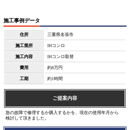
施工事例データ
住所
三重県名張市
施工箇所
IHコンロ
施工内容
IHコンロ取替
費用
約8万円
工期
約1時間
ご提案内容
急の故障で修理するか購入するかを、現在の使用年月から
検討して頂きました。