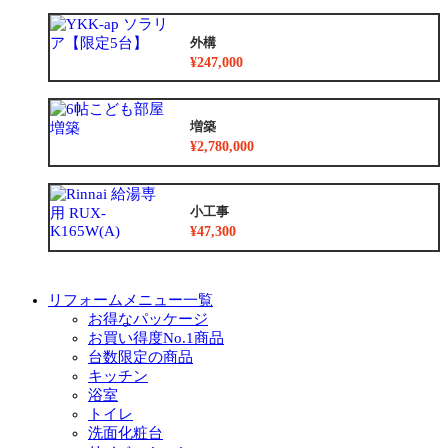
外構
¥247,000
増築
¥2,780,000
小工事
¥47,300
リフォームメニュー一覧
お得なパッケージ
お買い得度No.1商品
台数限定の商品
キッチン
浴室
トイレ
洗面化粧台