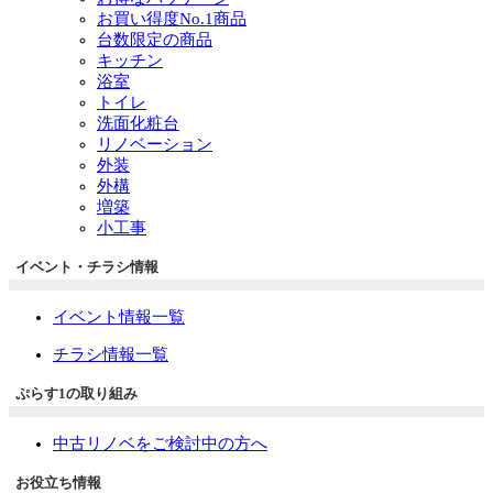
お買い得度No.1商品
台数限定の商品
キッチン
浴室
トイレ
洗面化粧台
リノベーション
外装
外構
増築
小工事
イベント・チラシ情報
イベント情報一覧
チラシ情報一覧
ぷらす1の取り組み
中古リノベをご検討中の方へ
お役立ち情報