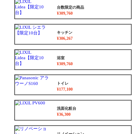
台数限定の商品
¥309,760
キッチン
¥306,267
浴室
¥309,760
トイレ
¥177,100
洗面化粧台
¥36,300
リノベーション