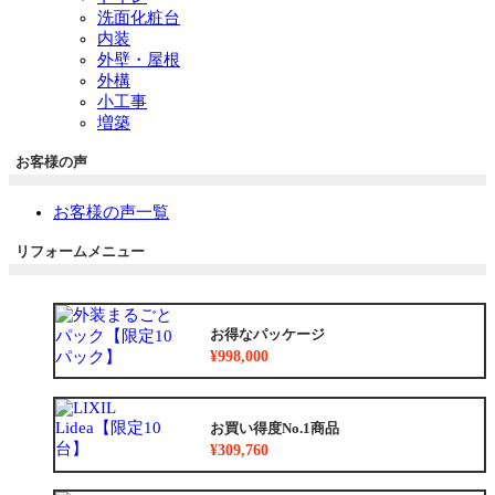
洗面化粧台
内装
外壁・屋根
外構
小工事
増築
お客様の声
お客様の声一覧
リフォームメニュー
お得なパッケージ
¥998,000
お買い得度No.1商品
¥309,760