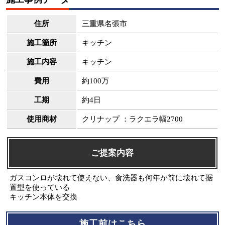
住所
三重県名張市
施工箇所
キッチン
施工内容
キッチン
費用
約100万
工期
約4日
使用商材
クリナップ ：ラクエラ幅2700
ご提案内容
ガスコンロが壊れて使えない、食洗器も何年か前に壊れて据
置型を使っている
キッチン本体を交換
施工前はこちら