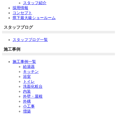
スタッフ紹介
採用情報
コンセプト
県下最大級ショールーム
スタッフブログ
スタッフブログ一覧
施工事例
施工事例一覧
給湯器
キッチン
浴室
トイレ
洗面化粧台
内装
外壁・屋根
外構
小工事
増築