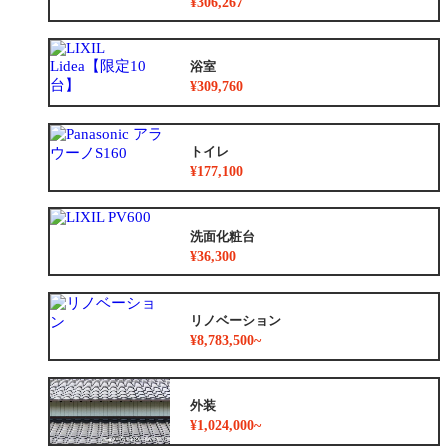
¥306,267
浴室
¥309,760
トイレ
¥177,100
洗面化粧台
¥36,300
リノベーション
¥8,783,500~
外装
¥1,024,000~