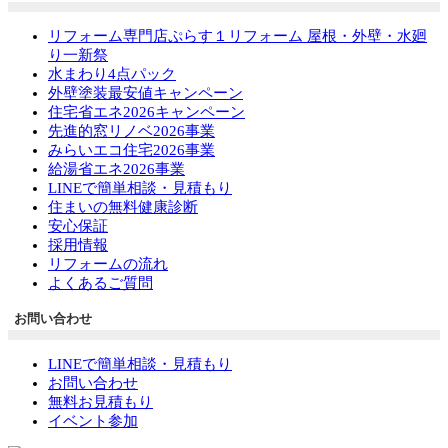
リフォーム専門店ぷらす１リフォーム 屋根・外壁・水廻
り一新祭
水まわり4点パック
外壁塗装最安値キャンペーン
住宅省エネ2026キャンペーン
先進的窓リノベ2026事業
みらいエコ住宅2026事業
給湯省エネ2026事業
LINEで簡単相談・見積もり
住まいの無料健康診断
安心保証
採用情報
リフォームの流れ
よくあるご質問
お問い合わせ
LINEで簡単相談・見積もり
お問い合わせ
無料お見積もり
イベント参加