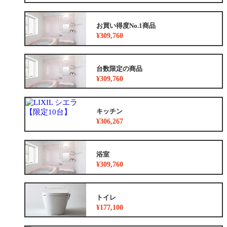
お買い得度No.1商品
¥309,760
台数限定の商品
¥309,760
キッチン
¥306,267
浴室
¥309,760
トイレ
¥177,100