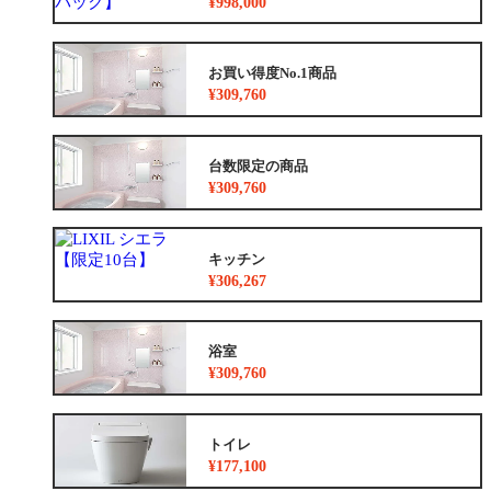
¥998,000
お買い得度No.1商品
¥309,760
台数限定の商品
¥309,760
キッチン
¥306,267
浴室
¥309,760
トイレ
¥177,100