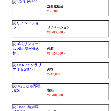
洗面化粧台
¥36,300
リノベーション
¥8,783,500~
外装
¥1,024,000~
外構
¥247,000
増築
¥2,780,000