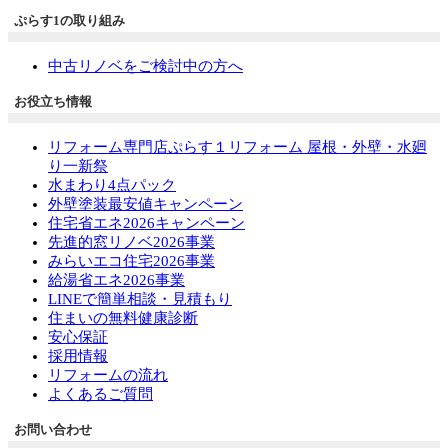
ぷらす1の取り組み
中古リノベをご検討中の方へ
お役立ち情報
リフォーム専門店ぷらす１リフォーム 屋根・外壁・水廻
り一新祭
水まわり4点パック
外壁塗装最安値キャンペーン
住宅省エネ2026キャンペーン
先進的窓リノベ2026事業
みらいエコ住宅2026事業
給湯省エネ2026事業
LINEで簡単相談・見積もり
住まいの無料健康診断
安心保証
採用情報
リフォームの流れ
よくあるご質問
お問い合わせ