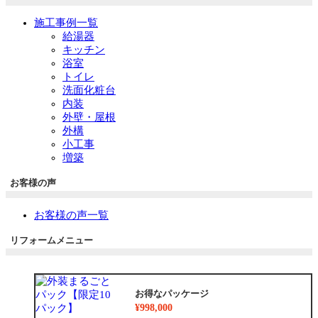
施工事例一覧
給湯器
キッチン
浴室
トイレ
洗面化粧台
内装
外壁・屋根
外構
小工事
増築
お客様の声
お客様の声一覧
リフォームメニュー
お得なパッケージ
¥998,000