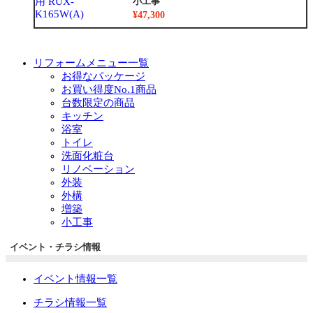
小工事
¥47,300
リフォームメニュー一覧
お得なパッケージ
お買い得度No.1商品
台数限定の商品
キッチン
浴室
トイレ
洗面化粧台
リノベーション
外装
外構
増築
小工事
イベント・チラシ情報
イベント情報一覧
チラシ情報一覧