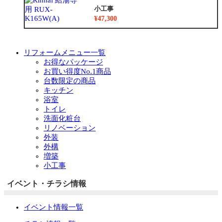
小工事
¥47,300
リフォームメニュー一覧
お得なパッケージ
お買い得度No.1商品
台数限定の商品
キッチン
浴室
トイレ
洗面化粧台
リノベーション
外装
外構
増築
小工事
イベント・チラシ情報
イベント情報一覧