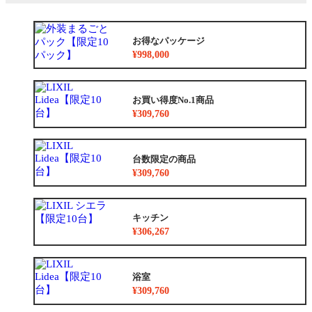
お得なパッケージ
¥998,000
お買い得度No.1商品
¥309,760
台数限定の商品
¥309,760
キッチン
¥306,267
浴室
¥309,760