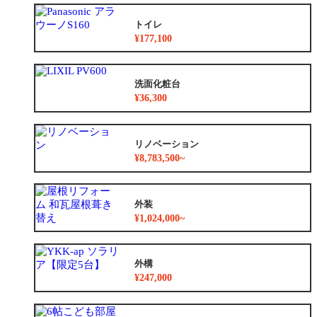
トイレ
¥177,100
洗面化粧台
¥36,300
リノベーション
¥8,783,500~
外装
¥1,024,000~
外構
¥247,000