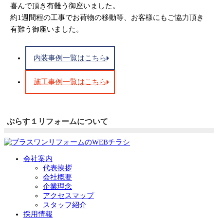
喜んで頂き有難う御座いました。
約1週間程の工事でお荷物の移動等、お客様にもご協力頂き
有難う御座いました。
内装事例一覧はこちら
施工事例一覧はこちら
ぷらす１リフォームについて
会社案内
代表挨拶
会社概要
企業理念
アクセスマップ
スタッフ紹介
採用情報