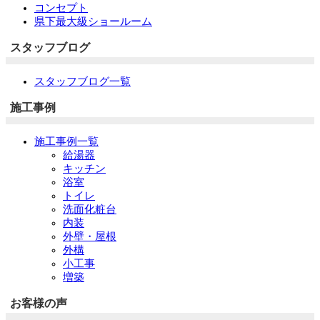
コンセプト
県下最大級ショールーム
スタッフブログ
スタッフブログ一覧
施工事例
施工事例一覧
給湯器
キッチン
浴室
トイレ
洗面化粧台
内装
外壁・屋根
外構
小工事
増築
お客様の声