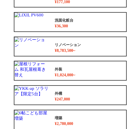
¥177,100
洗面化粧台
¥36,300
リノベーション
¥8,783,500~
外装
¥1,024,000~
外構
¥247,000
増築
¥2,780,000