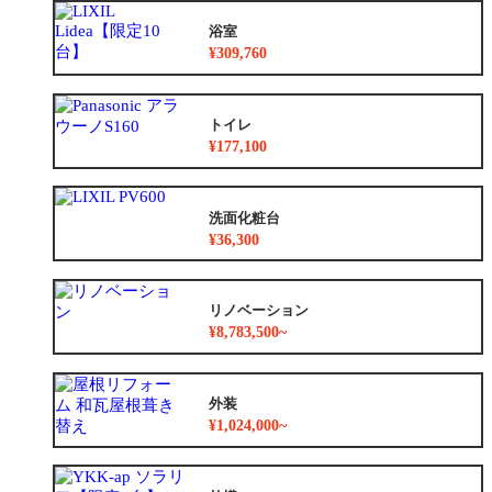
浴室
¥309,760
トイレ
¥177,100
洗面化粧台
¥36,300
リノベーション
¥8,783,500~
外装
¥1,024,000~