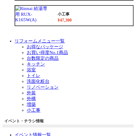
小工事
¥47,300
リフォームメニュー一覧
お得なパッケージ
お買い得度No.1商品
台数限定の商品
キッチン
浴室
トイレ
洗面化粧台
リノベーション
外装
外構
増築
小工事
イベント・チラシ情報
イベント情報一覧