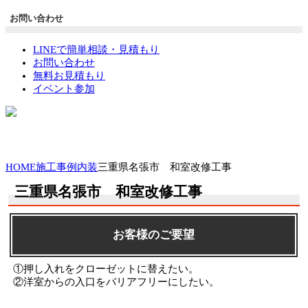
お問い合わせ
LINEで簡単相談・見積もり
お問い合わせ
無料お見積もり
イベント参加
HOME
施工事例
内装
三重県名張市 和室改修工事
三重県名張市 和室改修工事
お客様のご要望
①押し入れをクローゼットに替えたい。
②洋室からの入口をバリアフリーにしたい。