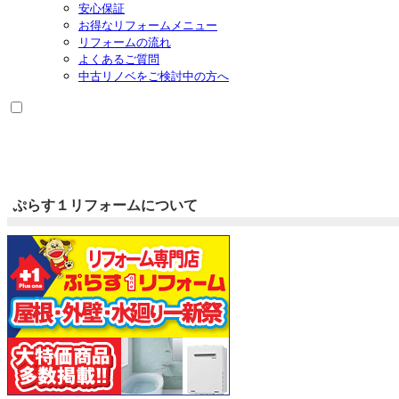
安心保証
開
お得なリフォームメニュー
リフォームの流れ
よくあるご質問
中古リノベをご検討中の方へ
ぷらす１リフォームについて