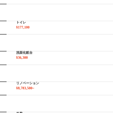
トイレ
¥177,100
洗面化粧台
¥36,300
リノベーション
¥8,783,500~