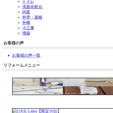
トイレ
洗面化粧台
内装
外壁・屋根
外構
小工事
増築
お客様の声
お客様の声一覧
リフォームメニュー