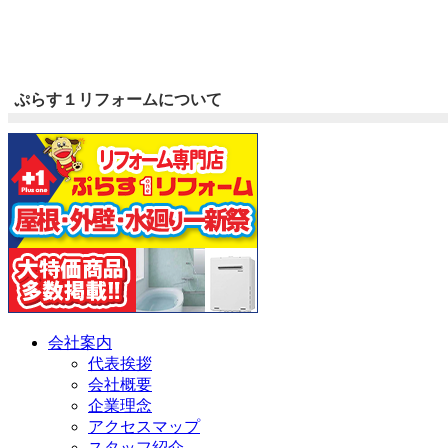
ぷらす１リフォームについて
会社案内
代表挨拶
会社概要
企業理念
アクセスマップ
スタッフ紹介