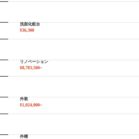
洗面化粧台
¥36,300
リノベーション
¥8,783,500~
外装
¥1,024,000~
外構