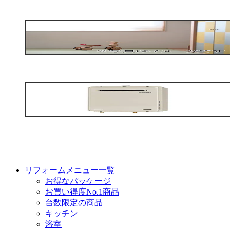
リフォームメニュー一覧
お得なパッケージ
お買い得度No.1商品
台数限定の商品
キッチン
浴室