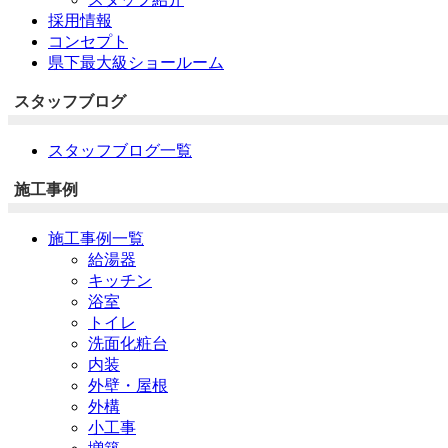
採用情報
コンセプト
県下最大級ショールーム
スタッフブログ
スタッフブログ一覧
施工事例
施工事例一覧
給湯器
キッチン
浴室
トイレ
洗面化粧台
内装
外壁・屋根
外構
小工事