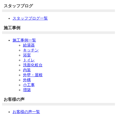
スタッフブログ
スタッフブログ一覧
施工事例
施工事例一覧
給湯器
キッチン
浴室
トイレ
洗面化粧台
内装
外壁・屋根
外構
小工事
増築
お客様の声
お客様の声一覧