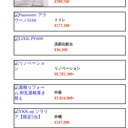
¥309,760
トイレ
¥177,100
洗面化粧台
¥36,300
リノベーション
¥8,783,500~
外装
¥1,024,000~
外構
¥247,000