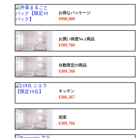
お得なパッケージ
¥998,000
お買い得度No.1商品
¥309,760
台数限定の商品
¥309,760
キッチン
¥306,267
浴室
¥309,760