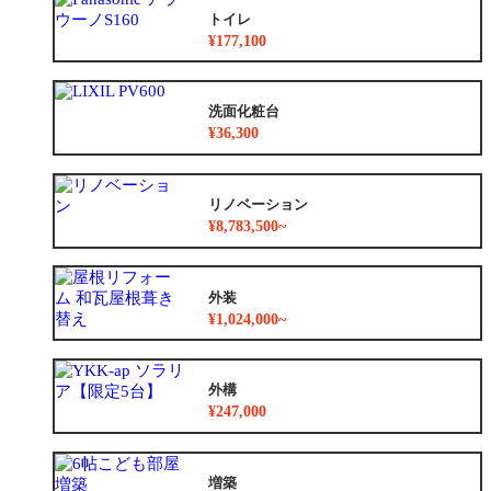
トイレ
¥177,100
洗面化粧台
¥36,300
リノベーション
¥8,783,500~
外装
¥1,024,000~
外構
¥247,000
増築