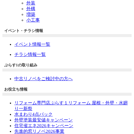
外装
外構
増築
小工事
イベント・チラシ情報
イベント情報一覧
チラシ情報一覧
ぷらす1の取り組み
中古リノベをご検討中の方へ
お役立ち情報
リフォーム専門店ぷらす１リフォーム 屋根・外壁・水廻
り一新祭
水まわり4点パック
外壁塗装最安値キャンペーン
住宅省エネ2026キャンペーン
先進的窓リノベ2026事業