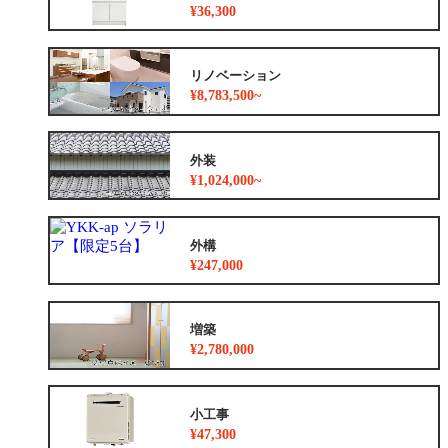
¥36,300
リノベーション
¥8,783,500~
外装
¥1,024,000~
外構
¥247,000
増築
¥2,780,000
小工事
¥47,300