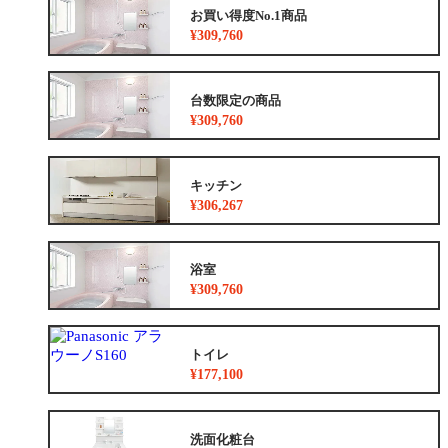
お買い得度No.1商品
¥309,760
台数限定の商品
¥309,760
キッチン
¥306,267
浴室
¥309,760
トイレ
¥177,100
洗面化粧台