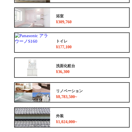
浴室
¥309,760
トイレ
¥177,100
洗面化粧台
¥36,300
リノベーション
¥8,783,500~
外装
¥1,024,000~