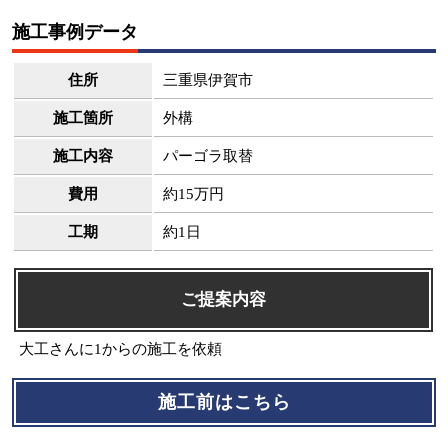
施工事例データ
住所
三重県伊賀市
施工箇所
外構
施工内容
パーゴラ取替
費用
約15万円
工期
約1日
ご提案内容
大工さんに1からの施工を依頼
施工前はこちら