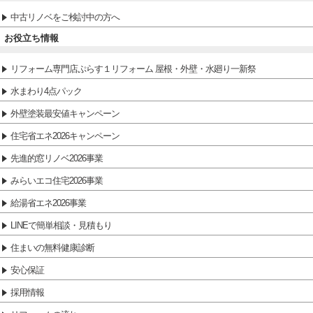
中古リノベをご検討中の方へ
お役立ち情報
リフォーム専門店ぷらす１リフォーム 屋根・外壁・水廻り一新祭
水まわり4点パック
外壁塗装最安値キャンペーン
住宅省エネ2026キャンペーン
先進的窓リノベ2026事業
みらいエコ住宅2026事業
給湯省エネ2026事業
LINEで簡単相談・見積もり
住まいの無料健康診断
安心保証
採用情報