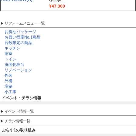
¥47,300
リフォームメニュー一覧
お得なパッケージ
お買い得度No.1商品
台数限定の商品
キッチン
浴室
トイレ
洗面化粧台
リノベーション
外装
外構
増築
小工事
イベント・チラシ情報
イベント情報一覧
チラシ情報一覧
ぷらす1の取り組み