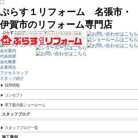
ぷらす１リフォーム 名張市・
伊賀市のリフォーム専門店
ぷらす１リフォームについて
会社案内
代表挨拶
会社概要
企業理念
アクセスマップ
スタッフ紹介
採用情報
コンセプト
県下最大級ショールーム
スタッフブログ
スタッフブログ一覧
施工事例