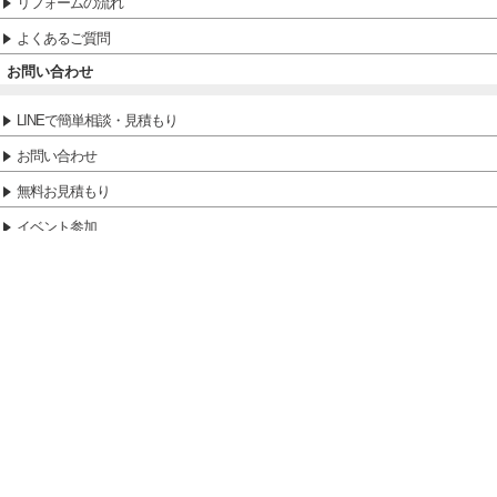
リフォームの流れ
よくあるご質問
お問い合わせ
LINEで簡単相談・見積もり
お問い合わせ
無料お見積もり
イベント参加
HOME
施工事例
洗面化粧台
伊賀市 I様邸 水まわりリフォーム事例