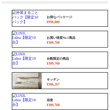
お得なパッケージ
¥998,000
お買い得度No.1商品
¥309,760
台数限定の商品
¥309,760
キッチン
¥306,267
浴室
¥309,760