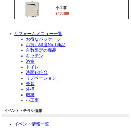
小工事
¥47,300
リフォームメニュー一覧
お得なパッケージ
お買い得度No.1商品
台数限定の商品
キッチン
浴室
トイレ
洗面化粧台
リノベーション
外装
外構
増築
小工事
イベント・チラシ情報
イベント情報一覧