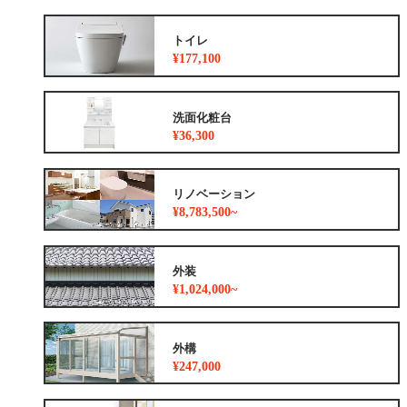
トイレ
¥177,100
洗面化粧台
¥36,300
リノベーション
¥8,783,500~
外装
¥1,024,000~
外構
¥247,000