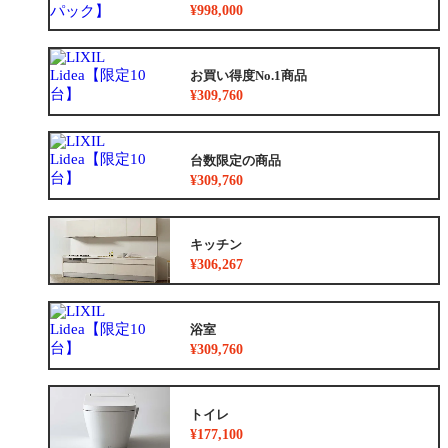
¥998,000
お買い得度No.1商品
¥309,760
台数限定の商品
¥309,760
キッチン
¥306,267
浴室
¥309,760
トイレ
¥177,100