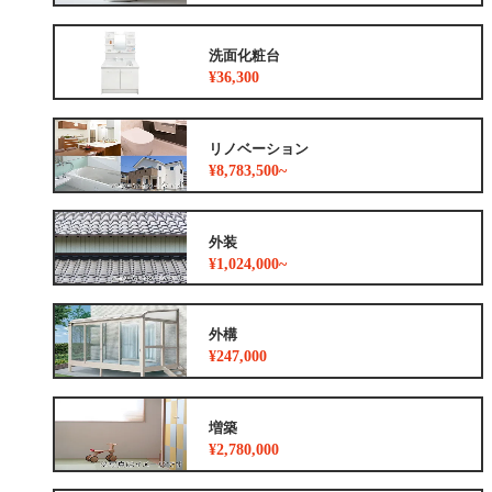
洗面化粧台
¥36,300
リノベーション
¥8,783,500~
外装
¥1,024,000~
外構
¥247,000
増築
¥2,780,000