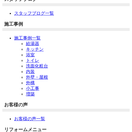
スタッフブログ一覧
施工事例
施工事例一覧
給湯器
キッチン
浴室
トイレ
洗面化粧台
内装
外壁・屋根
外構
小工事
増築
お客様の声
お客様の声一覧
リフォームメニュー