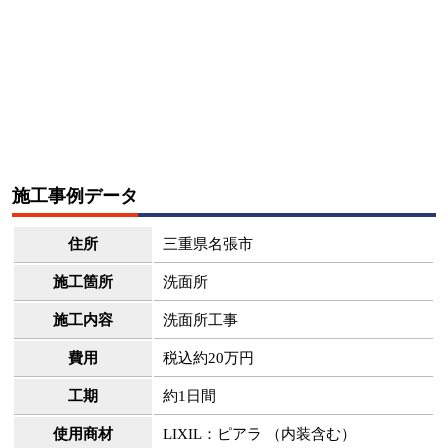
施工事例データ
住所
三重県名張市
施工箇所
洗面所
施工内容
洗面所工事
費用
税込約20万円
工期
約1日間
使用商材
LIXIL：ピアラ （内装含む）