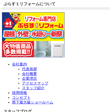
ぷらす１リフォームについて
会社案内
代表挨拶
会社概要
企業理念
アクセスマップ
スタッフ紹介
採用情報
コンセプト
県下最大級ショールーム
スタッフブログ