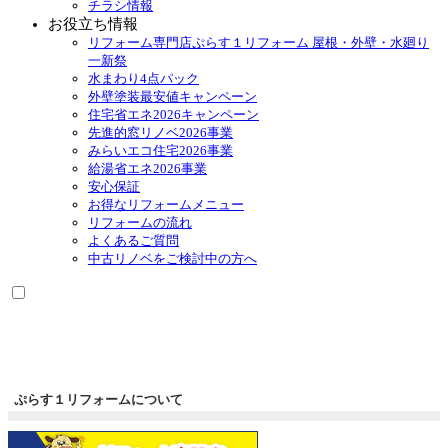
チラシ情報
お役立ち情報
リフォーム専門店ぷらす１リフォーム 屋根・外壁・水廻り
一新祭
水まわり4点パック
外壁塗装最安値キャンペーン
住宅省エネ2026キャンペーン
先進的窓リノベ2026事業
みらいエコ住宅2026事業
給湯省エネ2026事業
安心保証
お得なリフォームメニュー
リフォームの流れ
よくあるご質問
中古リノベをご検討中の方へ
ぷらす１リフォームについて