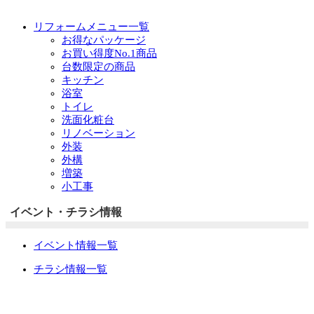
リフォームメニュー一覧
お得なパッケージ
お買い得度No.1商品
台数限定の商品
キッチン
浴室
トイレ
洗面化粧台
リノベーション
外装
外構
増築
小工事
イベント・チラシ情報
イベント情報一覧
チラシ情報一覧
ぷらす1の取り組み