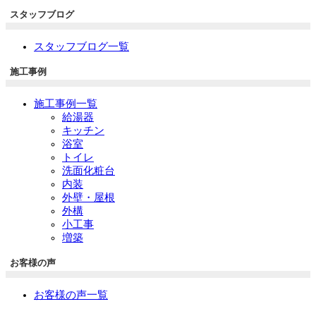
スタッフブログ
スタッフブログ一覧
施工事例
施工事例一覧
給湯器
キッチン
浴室
トイレ
洗面化粧台
内装
外壁・屋根
外構
小工事
増築
お客様の声
お客様の声一覧