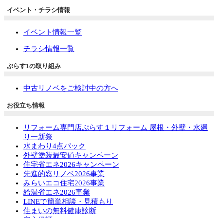
イベント・チラシ情報
イベント情報一覧
チラシ情報一覧
ぷらす1の取り組み
中古リノベをご検討中の方へ
お役立ち情報
リフォーム専門店ぷらす１リフォーム 屋根・外壁・水廻
り一新祭
水まわり4点パック
外壁塗装最安値キャンペーン
住宅省エネ2026キャンペーン
先進的窓リノベ2026事業
みらいエコ住宅2026事業
給湯省エネ2026事業
LINEで簡単相談・見積もり
住まいの無料健康診断