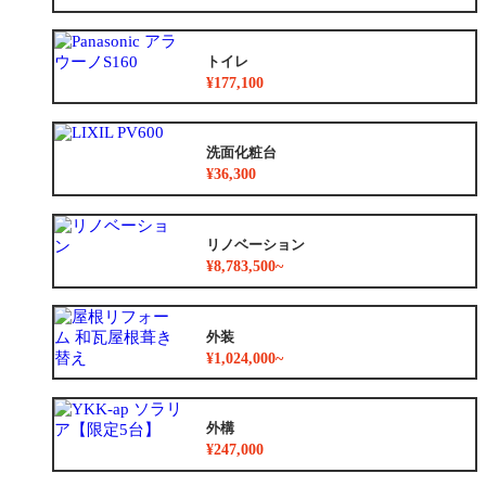
トイレ
¥177,100
洗面化粧台
¥36,300
リノベーション
¥8,783,500~
外装
¥1,024,000~
外構
¥247,000