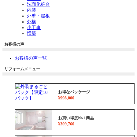
洗面化粧台
内装
外壁・屋根
外構
小工事
増築
お客様の声
お客様の声一覧
リフォームメニュー
お得なパッケージ
¥998,000
お買い得度No.1商品
¥309,760