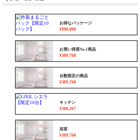
お得なパッケージ
¥998,000
お買い得度No.1商品
¥309,760
台数限定の商品
¥309,760
キッチン
¥306,267
浴室
¥309,760