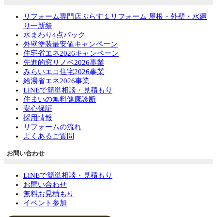
リフォーム専門店ぷらす１リフォーム 屋根・外壁・水廻
り一新祭
水まわり4点パック
外壁塗装最安値キャンペーン
住宅省エネ2026キャンペーン
先進的窓リノベ2026事業
みらいエコ住宅2026事業
給湯省エネ2026事業
LINEで簡単相談・見積もり
住まいの無料健康診断
安心保証
採用情報
リフォームの流れ
よくあるご質問
お問い合わせ
LINEで簡単相談・見積もり
お問い合わせ
無料お見積もり
イベント参加