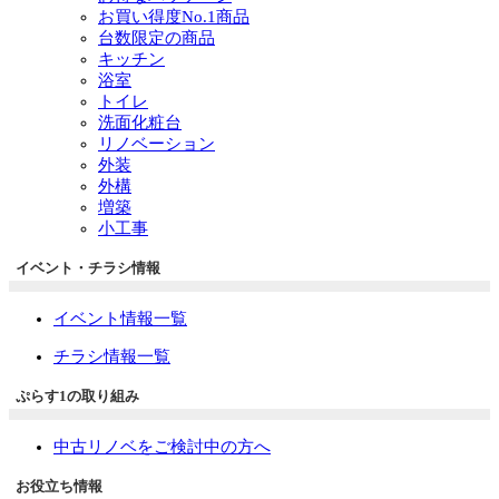
お買い得度No.1商品
台数限定の商品
キッチン
浴室
トイレ
洗面化粧台
リノベーション
外装
外構
増築
小工事
イベント・チラシ情報
イベント情報一覧
チラシ情報一覧
ぷらす1の取り組み
中古リノベをご検討中の方へ
お役立ち情報