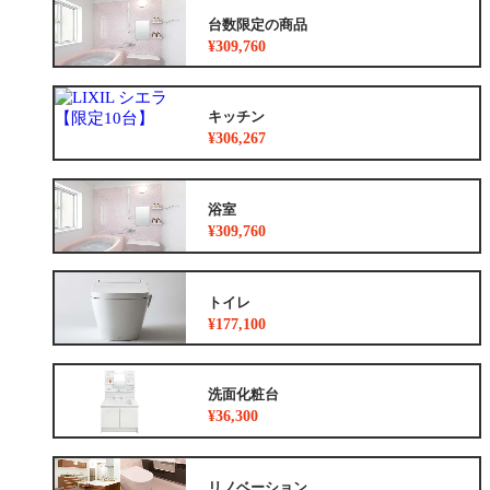
台数限定の商品
¥309,760
キッチン
¥306,267
浴室
¥309,760
トイレ
¥177,100
洗面化粧台
¥36,300
リノベーション