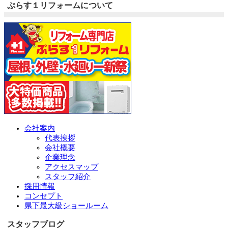
ぷらす１リフォームについて
会社案内
代表挨拶
会社概要
企業理念
アクセスマップ
スタッフ紹介
採用情報
コンセプト
県下最大級ショールーム
スタッフブログ