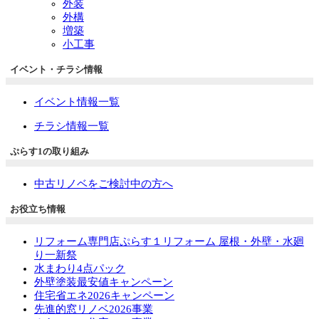
外装
外構
増築
小工事
イベント・チラシ情報
イベント情報一覧
チラシ情報一覧
ぷらす1の取り組み
中古リノベをご検討中の方へ
お役立ち情報
リフォーム専門店ぷらす１リフォーム 屋根・外壁・水廻
り一新祭
水まわり4点パック
外壁塗装最安値キャンペーン
住宅省エネ2026キャンペーン
先進的窓リノベ2026事業