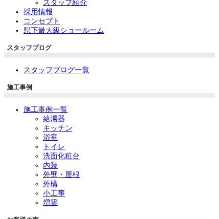
スタッフ紹介
採用情報
コンセプト
県下最大級ショールーム
スタッフブログ
スタッフブログ一覧
施工事例
施工事例一覧
給湯器
キッチン
浴室
トイレ
洗面化粧台
内装
外壁・屋根
外構
小工事
増築