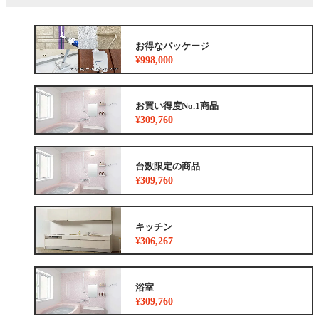
お得なパッケージ
¥998,000
お買い得度No.1商品
¥309,760
台数限定の商品
¥309,760
キッチン
¥306,267
浴室
¥309,760