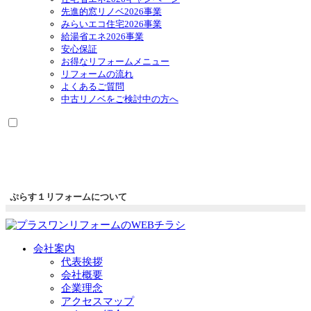
先進的窓リノベ2026事業
みらいエコ住宅2026事業
給湯省エネ2026事業
安心保証
お得なリフォームメニュー
リフォームの流れ
よくあるご質問
中古リノベをご検討中の方へ
ぷらす１リフォームについて
会社案内
代表挨拶
会社概要
企業理念
アクセスマップ