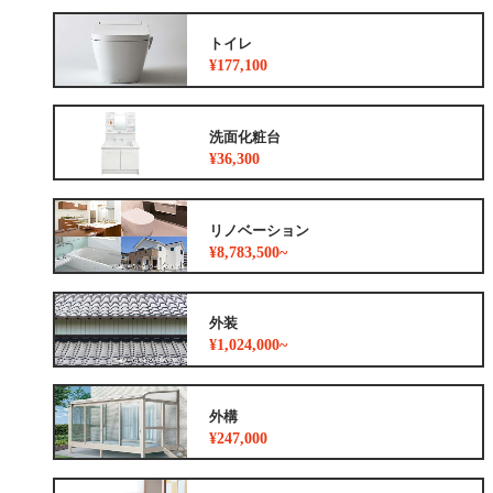
トイレ
¥177,100
洗面化粧台
¥36,300
リノベーション
¥8,783,500~
外装
¥1,024,000~
外構
¥247,000