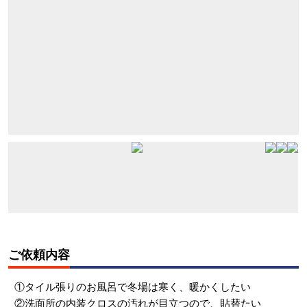
ご依頼内容
①タイル張りのお風呂で冬場は寒く、暖かくしたい
②洗面所の内装クロスの汚れが目立つので、貼替たい