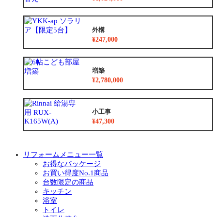
外構
¥247,000
増築
¥2,780,000
小工事
¥47,300
リフォームメニュー一覧
お得なパッケージ
お買い得度No.1商品
台数限定の商品
キッチン
浴室
トイレ