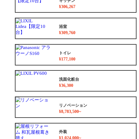
キッチン
¥306,267
浴室
¥309,760
トイレ
¥177,100
洗面化粧台
¥36,300
リノベーション
¥8,783,500~
外装
¥1,024,000~