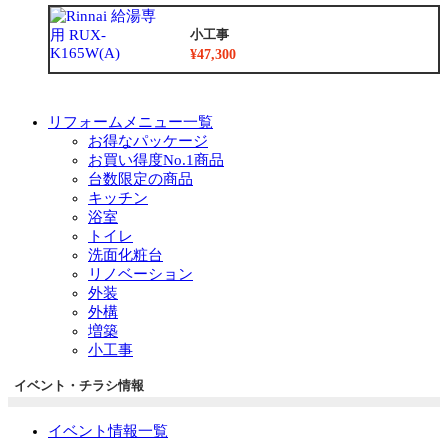
小工事
¥47,300
リフォームメニュー一覧
お得なパッケージ
お買い得度No.1商品
台数限定の商品
キッチン
浴室
トイレ
洗面化粧台
リノベーション
外装
外構
増築
小工事
イベント・チラシ情報
イベント情報一覧