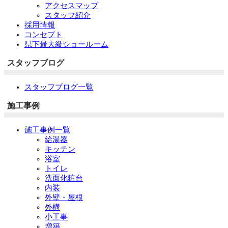
アクセスマップ
スタッフ紹介
採用情報
コンセプト
県下最大級ショールーム
スタッフブログ
スタッフブログ一覧
施工事例
施工事例一覧
給湯器
キッチン
浴室
トイレ
洗面化粧台
内装
外壁・屋根
外構
小工事
増築