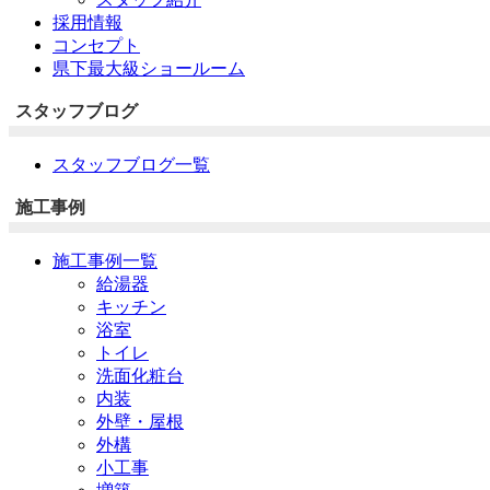
採用情報
コンセプト
県下最大級ショールーム
スタッフブログ
スタッフブログ一覧
施工事例
施工事例一覧
給湯器
キッチン
浴室
トイレ
洗面化粧台
内装
外壁・屋根
外構
小工事