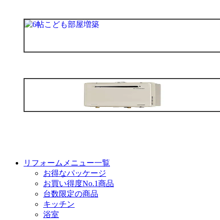
リフォームメニュー一覧
お得なパッケージ
お買い得度No.1商品
台数限定の商品
キッチン
浴室