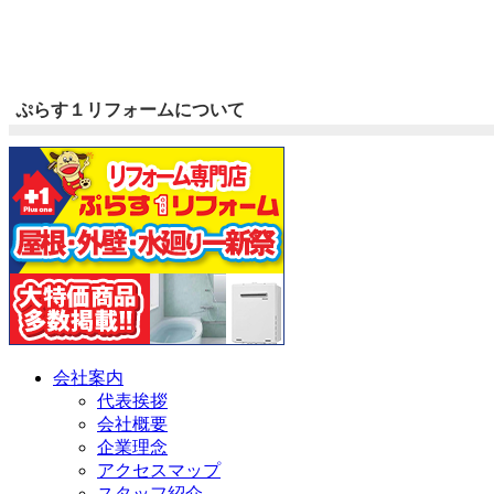
ぷらす１リフォームについて
会社案内
代表挨拶
会社概要
企業理念
アクセスマップ
スタッフ紹介