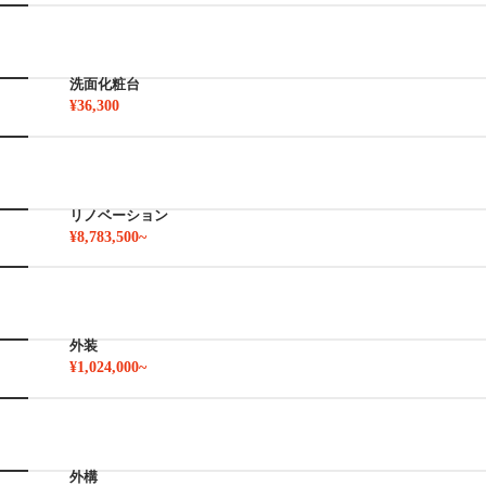
洗面化粧台
¥36,300
リノベーション
¥8,783,500~
外装
¥1,024,000~
外構