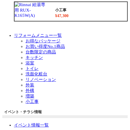
小工事
¥47,300
リフォームメニュー一覧
お得なパッケージ
お買い得度No.1商品
台数限定の商品
キッチン
浴室
トイレ
洗面化粧台
リノベーション
外装
外構
増築
小工事
イベント・チラシ情報
イベント情報一覧