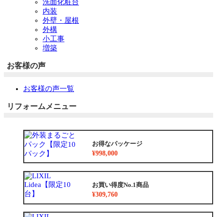
洗面化粧台
内装
外壁・屋根
外構
小工事
増築
お客様の声
お客様の声一覧
リフォームメニュー
お得なパッケージ
¥998,000
お買い得度No.1商品
¥309,760