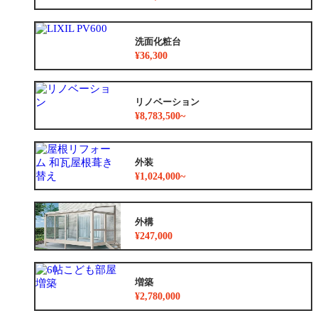
洗面化粧台
¥36,300
リノベーション
¥8,783,500~
外装
¥1,024,000~
外構
¥247,000
増築
¥2,780,000