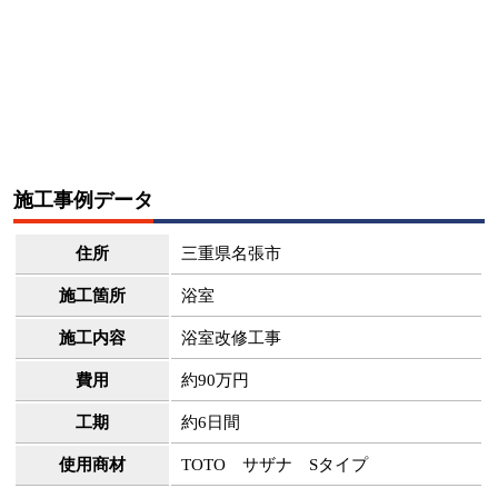
施工事例データ
住所
三重県名張市
施工箇所
浴室
施工内容
浴室改修工事
費用
約90万円
工期
約6日間
使用商材
TOTO サザナ Sタイプ