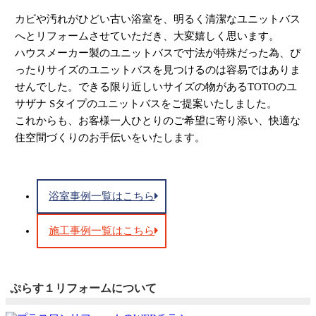
カビや汚れがひどい古い浴室を、
明るく清潔なユニットバス
へとリフォームさせていただき、
大変嬉しく思います。
ハウスメーカー製のユニットバスで寸法が特殊だった為、ぴ
ったりサイズのユニットバスを見つけるのは容易ではありま
せんでした。できる限り近しいサイズの物があるTOTOのユ
サザナ Sタイプのユニットバスをご提案いたしました。
これからも、お客様一人ひとりのご希望に寄り添い、快適な
住空間づくりのお手伝いをいたします。
浴室事例一覧はこちら
施工事例一覧はこちら
ぷらす１リフォームについて