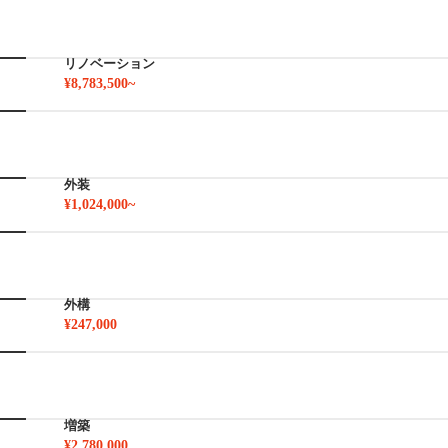
リノベーション
¥8,783,500~
外装
¥1,024,000~
外構
¥247,000
増築
¥2,780,000