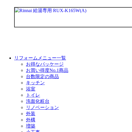
リフォームメニュー一覧
お得なパッケージ
お買い得度No.1商品
台数限定の商品
キッチン
浴室
トイレ
洗面化粧台
リノベーション
外装
外構
増築