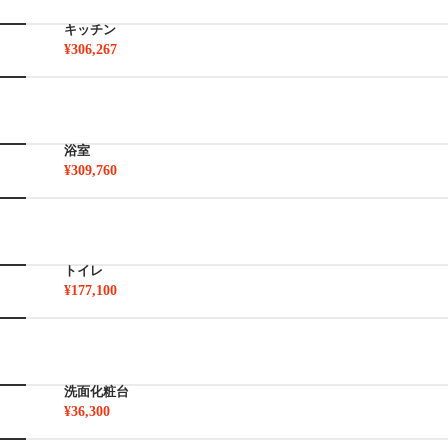
キッチン
¥306,267
浴室
¥309,760
トイレ
¥177,100
洗面化粧台
¥36,300