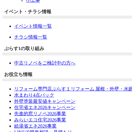
小工事
イベント・チラシ情報
イベント情報一覧
チラシ情報一覧
ぷらす1の取り組み
中古リノベをご検討中の方へ
お役立ち情報
リフォーム専門店ぷらす１リフォーム 屋根・外壁・水
水まわり4点パック
外壁塗装最安値キャンペーン
住宅省エネ2026キャンペーン
先進的窓リノベ2026事業
みらいエコ住宅2026事業
給湯省エネ2026事業