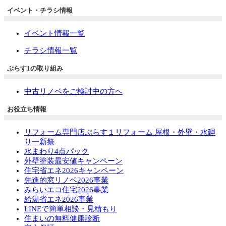
イベント・チラシ情報
イベント情報一覧
チラシ情報一覧
ぷらす1の取り組み
中古リノベをご検討中の方へ
お役立ち情報
リフォーム専門店ぷらす１リフォーム 屋根・外壁・水廻
り一新祭
水まわり4点パック
外壁塗装最安値キャンペーン
住宅省エネ2026キャンペーン
先進的窓リノベ2026事業
みらいエコ住宅2026事業
給湯省エネ2026事業
LINEで簡単相談・見積もり
住まいの無料健康診断