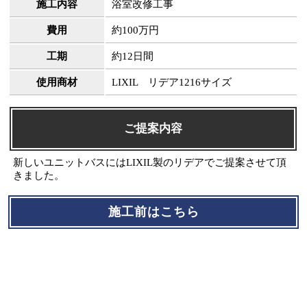
施工内容
浴室改修工事
費用
約100万円
工期
約12日間
使用商材
LIXIL リデア1216サイズ
ご提案内容
新しいユニットバスにはLIXIL製のリデアでご提案させて頂
きました。
施工前はこちら