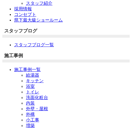
スタッフ紹介
採用情報
コンセプト
県下最大級ショールーム
スタッフブログ
スタッフブログ一覧
施工事例
施工事例一覧
給湯器
キッチン
浴室
トイレ
洗面化粧台
内装
外壁・屋根
外構
小工事
増築