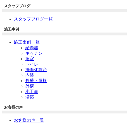
スタッフブログ
スタッフブログ一覧
施工事例
施工事例一覧
給湯器
キッチン
浴室
トイレ
洗面化粧台
内装
外壁・屋根
外構
小工事
増築
お客様の声
お客様の声一覧