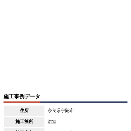
施工事例データ
住所
奈良県宇陀市
施工箇所
浴室