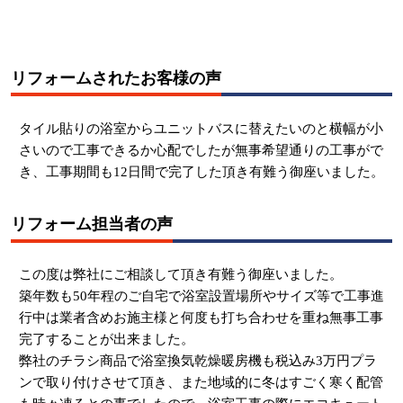
リフォームされたお客様の声
タイル貼りの浴室からユニットバスに替えたいのと横幅が小
さいので工事できるか心配でしたが無事希望通りの工事がで
き、工事期間も12日間で完了した頂き有難う御座いました。
リフォーム担当者の声
この度は弊社にご相談して頂き有難う御座いました。
築年数も50年程のご自宅で浴室設置場所やサイズ等で工事進
行中は業者含めお施主様と何度も打ち合わせを重ね無事工事
完了することが出来ました。
弊社のチラシ商品で浴室換気乾燥暖房機も税込み3万円プラ
ンで取り付けさせて頂き、また地域的に冬はすごく寒く配管