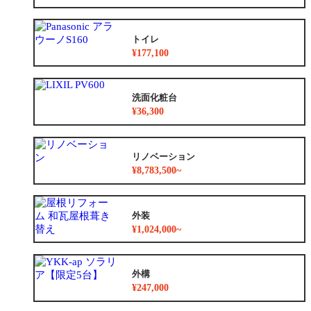
トイレ
¥177,100
洗面化粧台
¥36,300
リノベーション
¥8,783,500~
外装
¥1,024,000~
外構
¥247,000