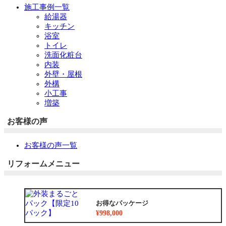
施工事例一覧
給湯器
キッチン
浴室
トイレ
洗面化粧台
内装
外壁・屋根
外構
小工事
増築
お客様の声
お客様の声一覧
リフォームメニュー
お得なパッケージ
¥998,000