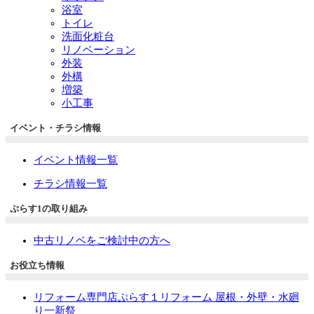
浴室
トイレ
洗面化粧台
リノベーション
外装
外構
増築
小工事
イベント・チラシ情報
イベント情報一覧
チラシ情報一覧
ぷらす1の取り組み
中古リノベをご検討中の方へ
お役立ち情報
リフォーム専門店ぷらす１リフォーム 屋根・外壁・水廻
り一新祭