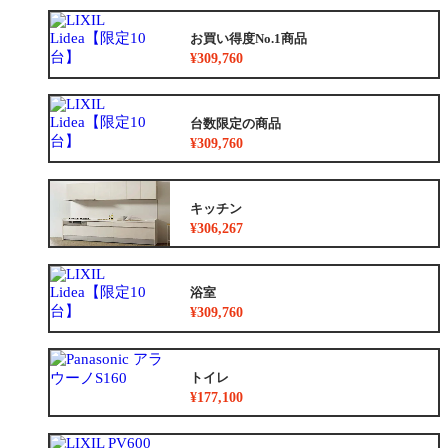
お買い得度No.1商品
¥309,760
台数限定の商品
¥309,760
キッチン
¥306,267
浴室
¥309,760
トイレ
¥177,100