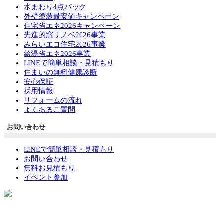
水まわり4点パック
外壁塗装最安値キャンペーン
住宅省エネ2026キャンペーン
先進的窓リノベ2026事業
みらいエコ住宅2026事業
給湯省エネ2026事業
LINEで簡単相談・見積もり
住まいの無料健康診断
安心保証
採用情報
リフォームの流れ
よくあるご質問
お問い合わせ
LINEで簡単相談・見積もり
お問い合わせ
無料お見積もり
イベント参加