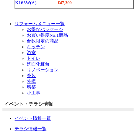
¥47,300
リフォームメニュー一覧
お得なパッケージ
お買い得度No.1商品
台数限定の商品
キッチン
浴室
トイレ
洗面化粧台
リノベーション
外装
外構
増築
小工事
イベント・チラシ情報
イベント情報一覧
チラシ情報一覧