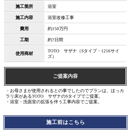
施工箇所
浴室
施工内容
浴室改修工事
費用
約150万円
工期
約7日間
TOTO サザナ（Sタイプ・1216サイ
使用商材
ズ）
ご提案内容
・お母さまが使用されるとの事でしたのでプランは、ほっカ
ラリ床があるTOTO サザナのSタイプでご提案。
・浴室・洗面室の拡張を伴う工事内容でご提案。
施工前はこちら