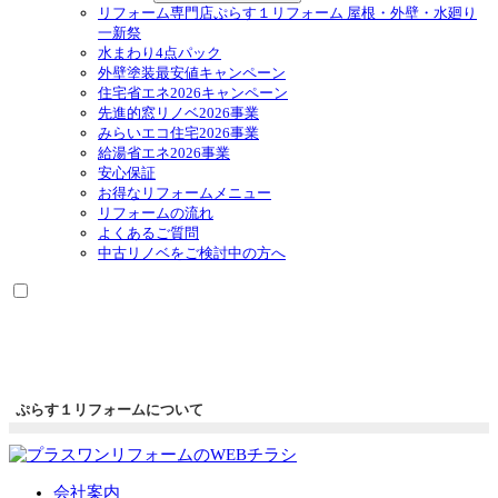
リフォーム専門店ぷらす１リフォーム 屋根・外壁・水廻り
一新祭
水まわり4点パック
外壁塗装最安値キャンペーン
住宅省エネ2026キャンペーン
先進的窓リノベ2026事業
みらいエコ住宅2026事業
給湯省エネ2026事業
安心保証
お得なリフォームメニュー
リフォームの流れ
よくあるご質問
中古リノベをご検討中の方へ
ぷらす１リフォームについて
会社案内