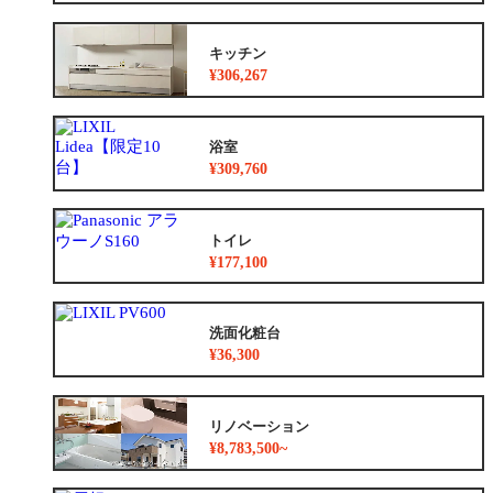
キッチン
¥306,267
浴室
¥309,760
トイレ
¥177,100
洗面化粧台
¥36,300
リノベーション
¥8,783,500~