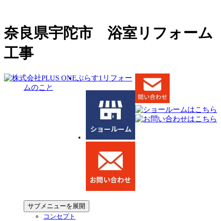
奈良県宇陀市 浴室リフォーム
工事
ぷらす1リフォー
ムのこと
サブメニューを展開
コンセプト