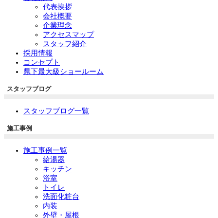
代表挨拶
会社概要
企業理念
アクセスマップ
スタッフ紹介
採用情報
コンセプト
県下最大級ショールーム
スタッフブログ
スタッフブログ一覧
施工事例
施工事例一覧
給湯器
キッチン
浴室
トイレ
洗面化粧台
内装
外壁・屋根