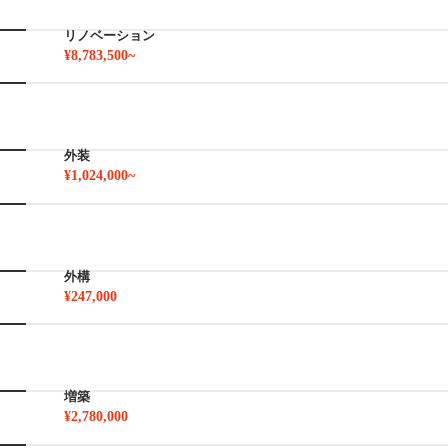
リノベーション
¥8,783,500~
外装
¥1,024,000~
外構
¥247,000
増築
¥2,780,000