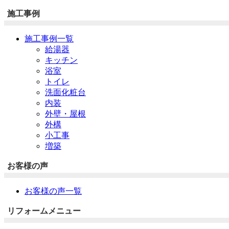
施工事例
施工事例一覧
給湯器
キッチン
浴室
トイレ
洗面化粧台
内装
外壁・屋根
外構
小工事
増築
お客様の声
お客様の声一覧
リフォームメニュー