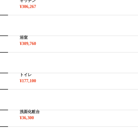
キッチン
¥306,267
浴室
¥309,760
トイレ
¥177,100
洗面化粧台
¥36,300