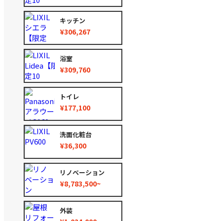
キッチン
¥306,267
浴室
¥309,760
トイレ
¥177,100
洗面化粧台
¥36,300
リノベーション
¥8,783,500~
外装