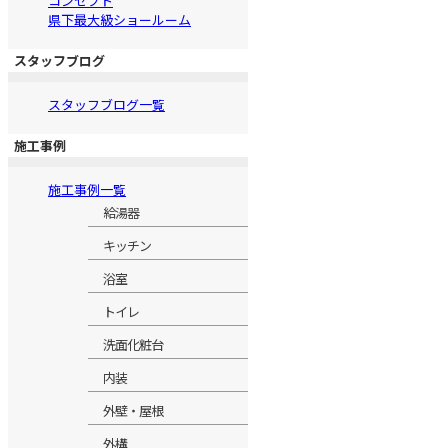
コンセプト
県下最大級ショールーム
スタッフブログ
スタッフブログ一覧
施工事例
施工事例一覧
給湯器
キッチン
浴室
トイレ
洗面化粧台
内装
外壁・屋根
外構