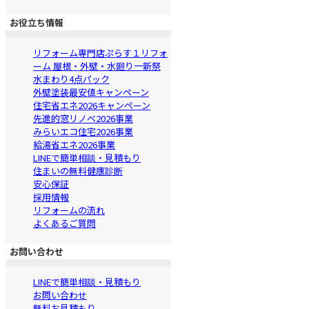
お役立ち情報
リフォーム専門店ぷらす１リフォ
ーム 屋根・外壁・水廻り一新祭
水まわり4点パック
外壁塗装最安値キャンペーン
住宅省エネ2026キャンペーン
先進的窓リノベ2026事業
みらいエコ住宅2026事業
給湯省エネ2026事業
LINEで簡単相談・見積もり
住まいの無料健康診断
安心保証
採用情報
リフォームの流れ
よくあるご質問
お問い合わせ
LINEで簡単相談・見積もり
お問い合わせ
無料お見積もり