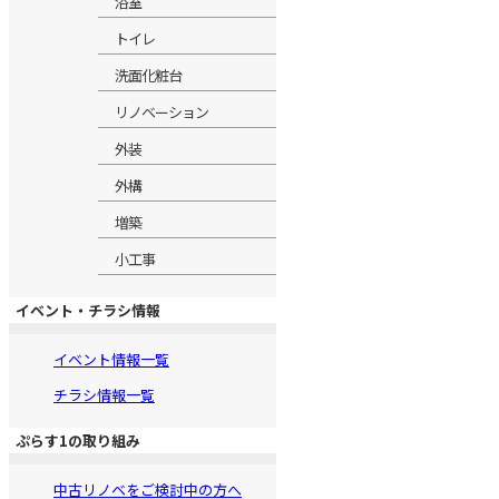
浴室
トイレ
洗面化粧台
リノベーション
外装
外構
増築
小工事
イベント・チラシ情報
イベント情報一覧
チラシ情報一覧
ぷらす1の取り組み
中古リノベをご検討中の方へ