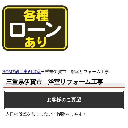
HOME
施工事例
浴室
三重県伊賀市 浴室リフォーム工事
三重県伊賀市 浴室リフォーム工事
お客様のご要望
入口の段差をなくしたい・掃除をしやすく