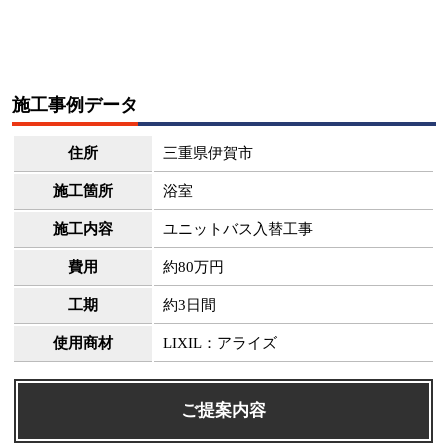
施工事例データ
住所
三重県伊賀市
施工箇所
浴室
施工内容
ユニットバス入替工事
費用
約80万円
工期
約3日間
使用商材
LIXIL：アライズ
ご提案内容