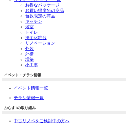
お得なパッケージ
お買い得度No.1商品
台数限定の商品
キッチン
浴室
トイレ
洗面化粧台
リノベーション
外装
外構
増築
小工事
イベント・チラシ情報
イベント情報一覧
チラシ情報一覧
ぷらす1の取り組み
中古リノベをご検討中の方へ