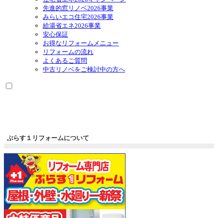
先進的窓リノベ2026事業
みらいエコ住宅2026事業
給湯省エネ2026事業
安心保証
お得なリフォームメニュー
リフォームの流れ
よくあるご質問
中古リノベをご検討中の方へ
ぷらす１リフォームについて