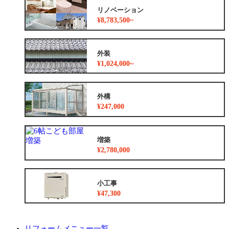
リノベーション
¥8,783,500~
外装
¥1,024,000~
外構
¥247,000
増築
¥2,780,000
小工事
¥47,300
リフォームメニュー一覧