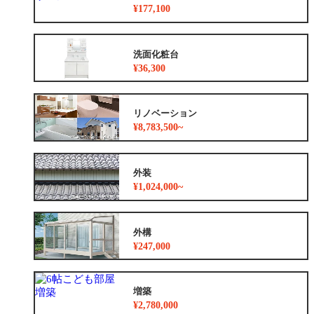
¥177,100
洗面化粧台
¥36,300
リノベーション
¥8,783,500~
外装
¥1,024,000~
外構
¥247,000
増築
¥2,780,000