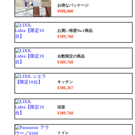
お得なパッケージ
¥998,000
お買い得度No.1商品
¥309,760
台数限定の商品
¥309,760
キッチン
¥306,267
浴室
¥309,760
トイレ