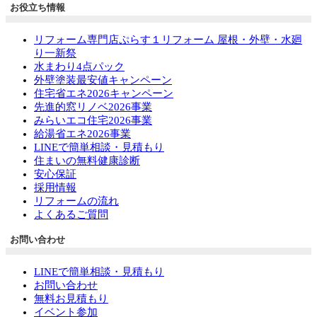
お役立ち情報
リフォーム専門店ぷらす１リフォーム 屋根・外壁・水廻
り一新祭
水まわり4点パック
外壁塗装最安値キャンペーン
住宅省エネ2026キャンペーン
先進的窓リノベ2026事業
みらいエコ住宅2026事業
給湯省エネ2026事業
LINEで簡単相談・見積もり
住まいの無料健康診断
安心保証
採用情報
リフォームの流れ
よくあるご質問
お問い合わせ
LINEで簡単相談・見積もり
お問い合わせ
無料お見積もり
イベント参加