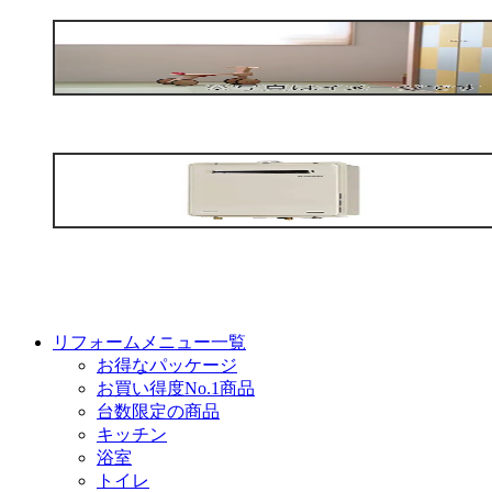
リフォームメニュー一覧
お得なパッケージ
お買い得度No.1商品
台数限定の商品
キッチン
浴室
トイレ