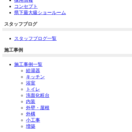
採用情報
コンセプト
県下最大級ショールーム
スタッフブログ
スタッフブログ一覧
施工事例
施工事例一覧
給湯器
キッチン
浴室
トイレ
洗面化粧台
内装
外壁・屋根
外構
小工事
増築