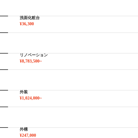
洗面化粧台
¥36,300
リノベーション
¥8,783,500~
外装
¥1,024,000~
外構
¥247,000