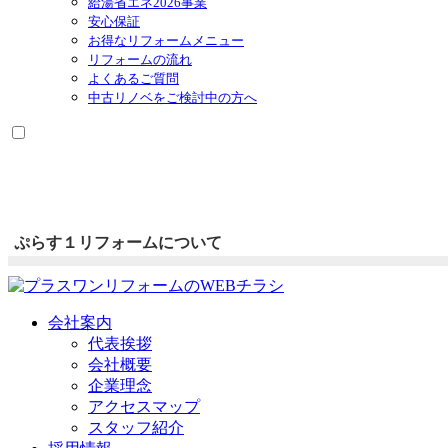
給湯省エネ2026事業
安心保証
お得なリフォームメニュー
リフォームの流れ
よくあるご質問
中古リノベをご検討中の方へ
ぷらす１リフォームについて
会社案内
代表挨拶
会社概要
企業理念
アクセスマップ
スタッフ紹介