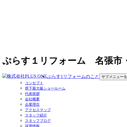
ぷらす１リフォーム 名張市
ぷらす1リフォームのこと
サブメニュー
コンセプト
県下最大級ショールーム
代表挨拶
会社概要
企業理念
アクセスマップ
スタッフ紹介
スタッフブログ
採用情報