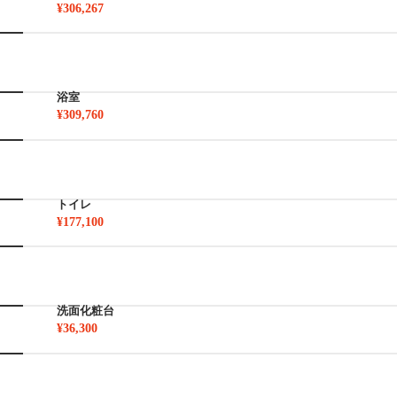
¥306,267
浴室
¥309,760
トイレ
¥177,100
洗面化粧台
¥36,300