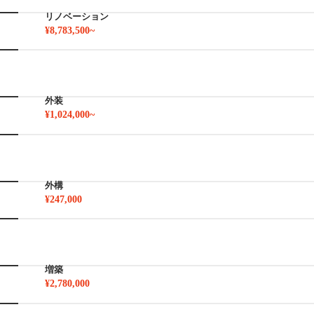
リノベーション
¥8,783,500~
外装
¥1,024,000~
外構
¥247,000
増築
¥2,780,000