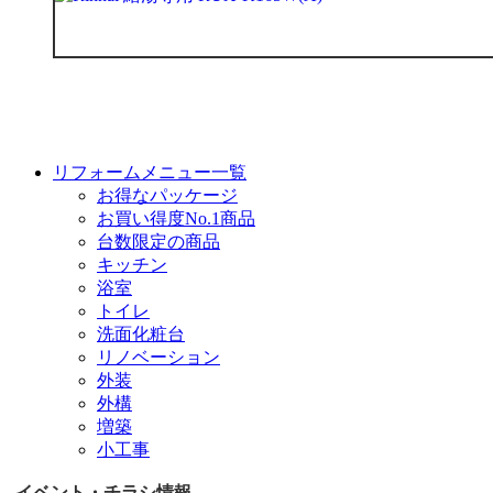
リフォームメニュー一覧
お得なパッケージ
お買い得度No.1商品
台数限定の商品
キッチン
浴室
トイレ
洗面化粧台
リノベーション
外装
外構
増築
小工事
イベント・チラシ情報