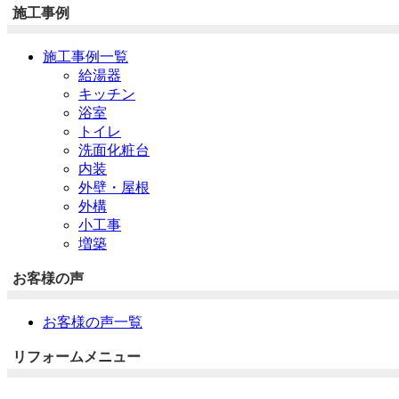
施工事例
施工事例一覧
給湯器
キッチン
浴室
トイレ
洗面化粧台
内装
外壁・屋根
外構
小工事
増築
お客様の声
お客様の声一覧
リフォームメニュー