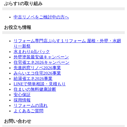
ぷらす1の取り組み
中古リノベをご検討中の方へ
お役立ち情報
リフォーム専門店ぷらす１リフォーム 屋根・外壁・水廻
り一新祭
水まわり4点パック
外壁塗装最安値キャンペーン
住宅省エネ2026キャンペーン
先進的窓リノベ2026事業
みらいエコ住宅2026事業
給湯省エネ2026事業
LINEで簡単相談・見積もり
住まいの無料健康診断
安心保証
採用情報
リフォームの流れ
よくあるご質問
お問い合わせ