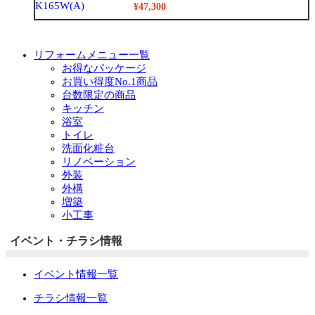
¥47,300
リフォームメニュー一覧
お得なパッケージ
お買い得度No.1商品
台数限定の商品
キッチン
浴室
トイレ
洗面化粧台
リノベーション
外装
外構
増築
小工事
イベント・チラシ情報
イベント情報一覧
チラシ情報一覧