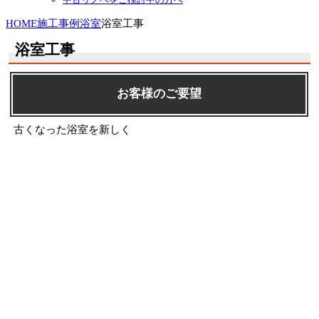
HOME
施工事例
浴室
浴室工事
浴室工事
お客様のご要望
古くなった浴室を新しく