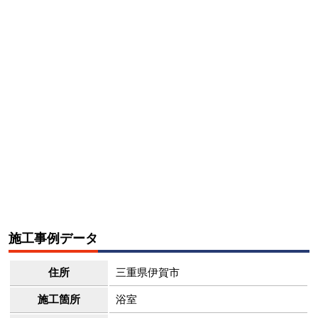
施工事例データ
住所
三重県伊賀市
施工箇所
浴室