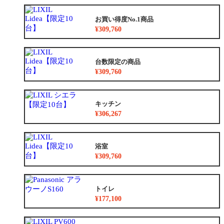
お買い得度No.1商品
¥309,760
台数限定の商品
¥309,760
キッチン
¥306,267
浴室
¥309,760
トイレ
¥177,100