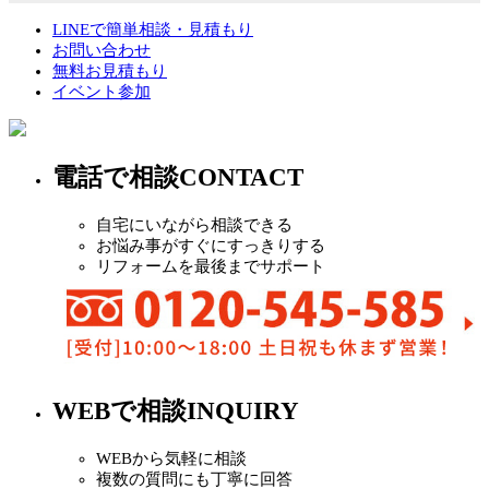
LINEで簡単相談・見積もり
お問い合わせ
無料お見積もり
イベント参加
電話で相談
CONTACT
自宅にいながら相談できる
お悩み事がすぐにすっきりする
リフォームを最後までサポート
WEBで相談
INQUIRY
WEBから気軽に相談
複数の質問にも丁寧に回答