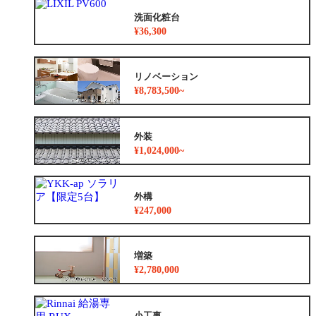
洗面化粧台
¥36,300
リノベーション
¥8,783,500~
外装
¥1,024,000~
外構
¥247,000
増築
¥2,780,000
小工事