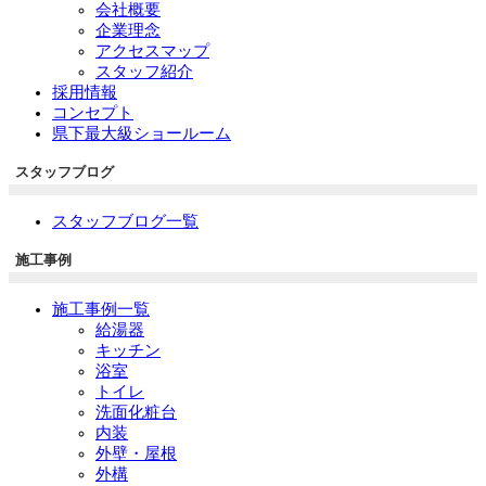
会社概要
企業理念
アクセスマップ
スタッフ紹介
採用情報
コンセプト
県下最大級ショールーム
スタッフブログ
スタッフブログ一覧
施工事例
施工事例一覧
給湯器
キッチン
浴室
トイレ
洗面化粧台
内装
外壁・屋根
外構