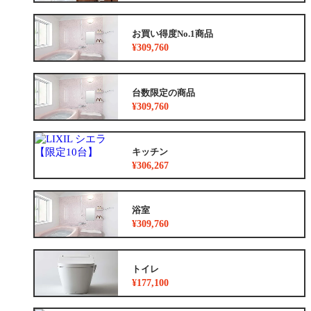
お買い得度No.1商品
¥309,760
台数限定の商品
¥309,760
キッチン
¥306,267
浴室
¥309,760
トイレ
¥177,100