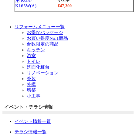
¥47,300
リフォームメニュー一覧
お得なパッケージ
お買い得度No.1商品
台数限定の商品
キッチン
浴室
トイレ
洗面化粧台
リノベーション
外装
外構
増築
小工事
イベント・チラシ情報
イベント情報一覧
チラシ情報一覧