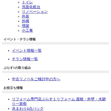
トイレ
洗面化粧台
リノベーション
外装
外構
増築
小工事
イベント・チラシ情報
イベント情報一覧
チラシ情報一覧
ぷらす1の取り組み
中古リノベをご検討中の方へ
お役立ち情報
リフォーム専門店ぷらす１リフォーム 屋根・外壁・水廻
り一新祭
水まわり4点パック