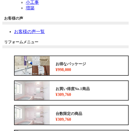
小工事
増築
お客様の声
お客様の声一覧
リフォームメニュー
お得なパッケージ
¥998,000
お買い得度No.1商品
¥309,760
台数限定の商品
¥309,760