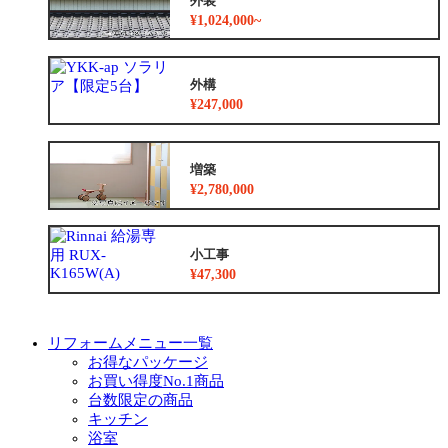
外装
¥1,024,000~
外構
¥247,000
増築
¥2,780,000
小工事
¥47,300
リフォームメニュー一覧
お得なパッケージ
お買い得度No.1商品
台数限定の商品
キッチン
浴室