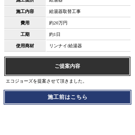
施工箇所
給湯器
施工内容
給湯器取替工事
費用
約20万円
工期
約1日
使用商材
リンナイ/給湯器
ご提案内容
エコジョーズを提案させて頂きました。
施工前はこちら