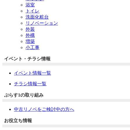
浴室
トイレ
洗面化粧台
リノベーション
外装
外構
増築
小工事
イベント・チラシ情報
イベント情報一覧
チラシ情報一覧
ぷらす1の取り組み
中古リノベをご検討中の方へ
お役立ち情報