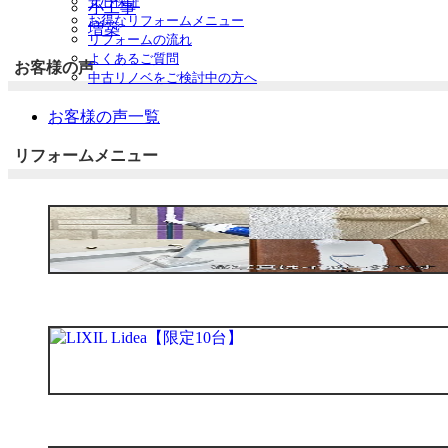
安心保証
開
小工事
お得なリフォームメニュー
増築
リフォームの流れ
よくあるご質問
お客様の声
中古リノベをご検討中の方へ
お客様の声一覧
リフォームメニュー