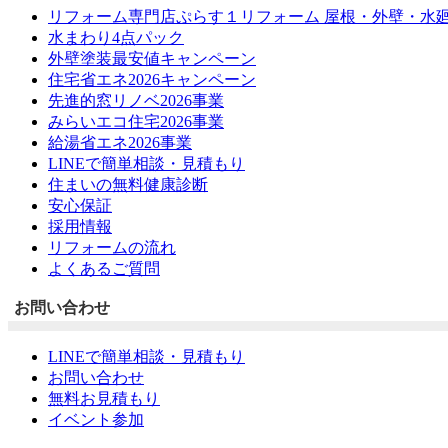
リフォーム専門店ぷらす１リフォーム 屋根・外壁・水
水まわり4点パック
外壁塗装最安値キャンペーン
住宅省エネ2026キャンペーン
先進的窓リノベ2026事業
みらいエコ住宅2026事業
給湯省エネ2026事業
LINEで簡単相談・見積もり
住まいの無料健康診断
安心保証
採用情報
リフォームの流れ
よくあるご質問
お問い合わせ
LINEで簡単相談・見積もり
お問い合わせ
無料お見積もり
イベント参加