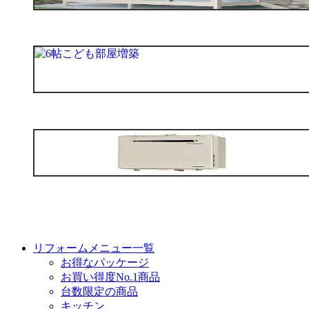
リフォームメニュー一覧
お得なパッケージ
お買い得度No.1商品
台数限定の商品
キッチン