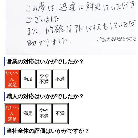
営業の対応はいかがでしたか？
たいへ
やや
ん
満足
不満
不満
満足
職人の対応はいかがでしたか？
たいへ
やや
ん
満足
不満
不満
満足
当社全体の評価はいかがですか？