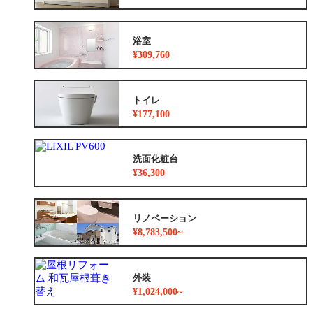
浴室
¥309,760
トイレ
¥177,100
洗面化粧台
¥36,300
リノベーション
¥8,783,500~
外装
¥1,024,000~