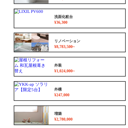
洗面化粧台
¥36,300
リノベーション
¥8,783,500~
外装
¥1,024,000~
外構
¥247,000
増築
¥2,780,000