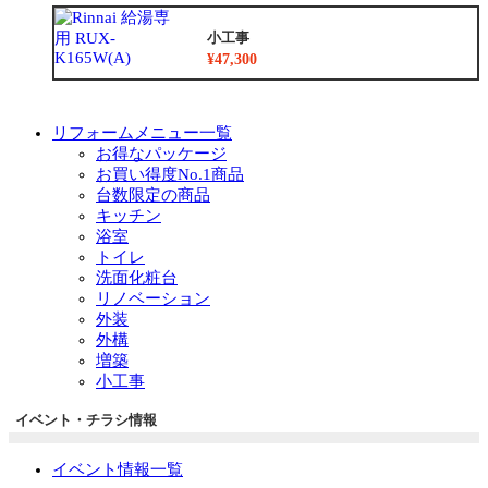
小工事
¥47,300
リフォームメニュー一覧
お得なパッケージ
お買い得度No.1商品
台数限定の商品
キッチン
浴室
トイレ
洗面化粧台
リノベーション
外装
外構
増築
小工事
イベント・チラシ情報
イベント情報一覧