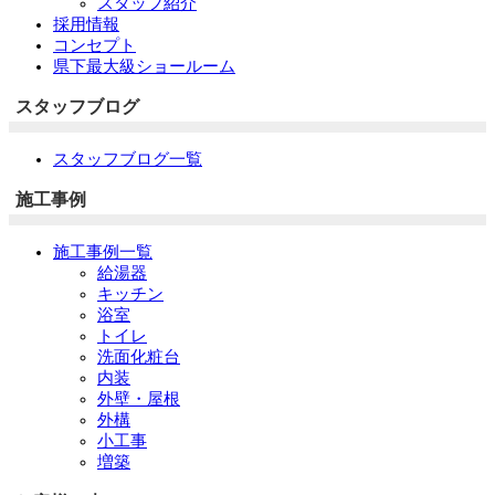
スタッフ紹介
採用情報
コンセプト
県下最大級ショールーム
スタッフブログ
スタッフブログ一覧
施工事例
施工事例一覧
給湯器
キッチン
浴室
トイレ
洗面化粧台
内装
外壁・屋根
外構
小工事
増築