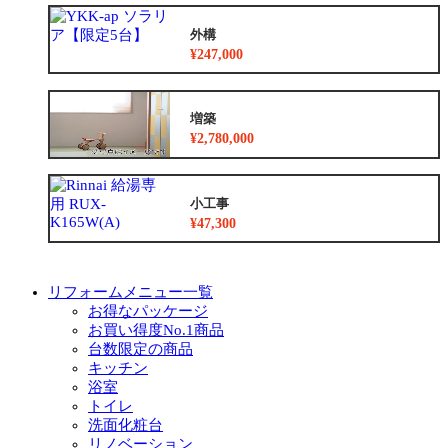
外構
¥247,000
増築
¥2,780,000
小工事
¥47,300
リフォームメニュー一覧
お得なパッケージ
お買い得度No.1商品
台数限定の商品
キッチン
浴室
トイレ
洗面化粧台
リノベーション