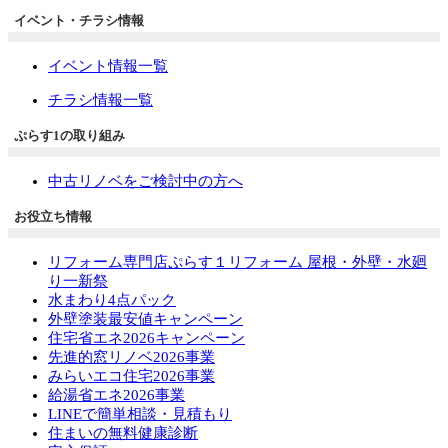
イベント・チラシ情報
イベント情報一覧
チラシ情報一覧
ぷらす1の取り組み
中古リノベをご検討中の方へ
お役立ち情報
リフォーム専門店ぷらす１リフォーム 屋根・外壁・水廻
り一新祭
水まわり4点パック
外壁塗装最安値キャンペーン
住宅省エネ2026キャンペーン
先進的窓リノベ2026事業
みらいエコ住宅2026事業
給湯省エネ2026事業
LINEで簡単相談・見積もり
住まいの無料健康診断