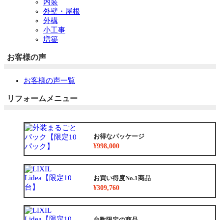
内装
外壁・屋根
外構
小工事
増築
お客様の声
お客様の声一覧
リフォームメニュー
お得なパッケージ
¥998,000
お買い得度No.1商品
¥309,760
台数限定の商品