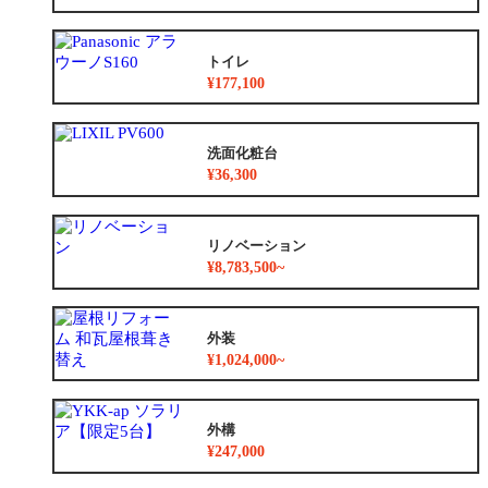
トイレ
¥177,100
洗面化粧台
¥36,300
リノベーション
¥8,783,500~
外装
¥1,024,000~
外構
¥247,000