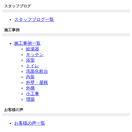
スタッフブログ
スタッフブログ一覧
施工事例
施工事例一覧
給湯器
キッチン
浴室
トイレ
洗面化粧台
内装
外壁・屋根
外構
小工事
増築
お客様の声
お客様の声一覧