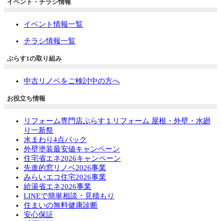
イベント・チラシ情報
イベント情報一覧
チラシ情報一覧
ぷらす1の取り組み
中古リノベをご検討中の方へ
お役立ち情報
リフォーム専門店ぷらす１リフォーム 屋根・外壁・水廻
り一新祭
水まわり4点パック
外壁塗装最安値キャンペーン
住宅省エネ2026キャンペーン
先進的窓リノベ2026事業
みらいエコ住宅2026事業
給湯省エネ2026事業
LINEで簡単相談・見積もり
住まいの無料健康診断
安心保証