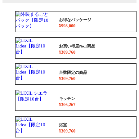
お得なパッケージ
¥998,000
お買い得度No.1商品
¥309,760
台数限定の商品
¥309,760
キッチン
¥306,267
浴室
¥309,760