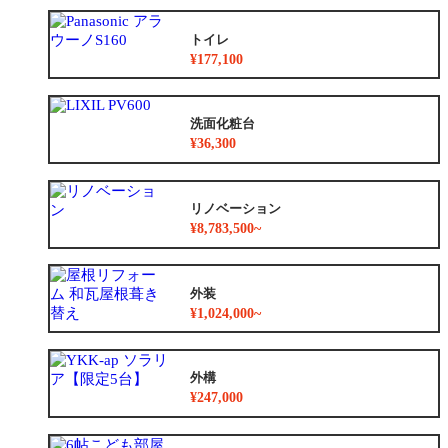
トイレ
¥177,100
洗面化粧台
¥36,300
リノベーション
¥8,783,500~
外装
¥1,024,000~
外構
¥247,000