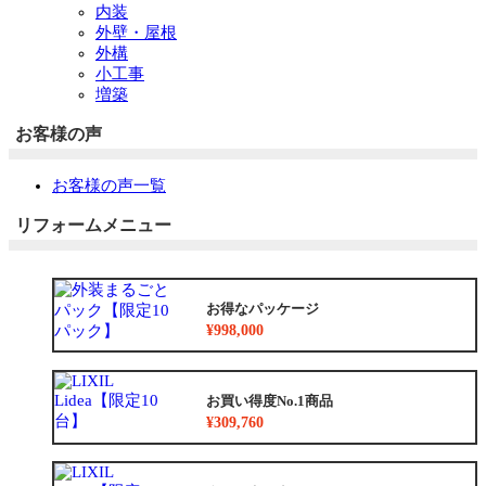
内装
外壁・屋根
外構
小工事
増築
お客様の声
お客様の声一覧
リフォームメニュー
お得なパッケージ
¥998,000
お買い得度No.1商品
¥309,760