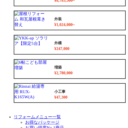
¥8,783,500~
外装
¥1,024,000~
外構
¥247,000
増築
¥2,780,000
小工事
¥47,300
リフォームメニュー一覧
お得なパッケージ
お買い得度No.1商品