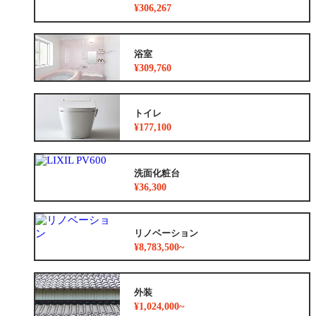
¥306,267
浴室
¥309,760
トイレ
¥177,100
洗面化粧台
¥36,300
リノベーション
¥8,783,500~
外装
¥1,024,000~