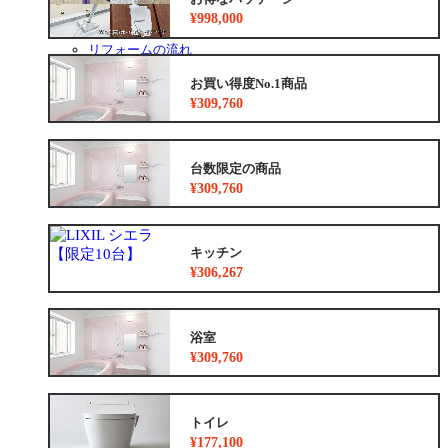
安心保証
¥998,000
お得なリフォームメニュー
リフォームの流れ
よくあるご質問
お買い得度No.1商品
中古リノベをご検討中の方へ
¥309,760
台数限定の商品
¥309,760
キッチン
¥306,267
浴室
¥309,760
トイレ
¥177,100