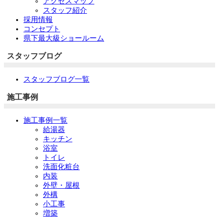
アクセスマップ
スタッフ紹介
採用情報
コンセプト
県下最大級ショールーム
スタッフブログ
スタッフブログ一覧
施工事例
施工事例一覧
給湯器
キッチン
浴室
トイレ
洗面化粧台
内装
外壁・屋根
外構
小工事
増築