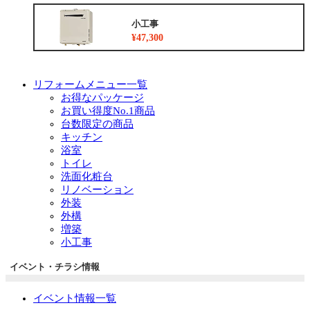
小工事
¥47,300
リフォームメニュー一覧
お得なパッケージ
お買い得度No.1商品
台数限定の商品
キッチン
浴室
トイレ
洗面化粧台
リノベーション
外装
外構
増築
小工事
イベント・チラシ情報
イベント情報一覧