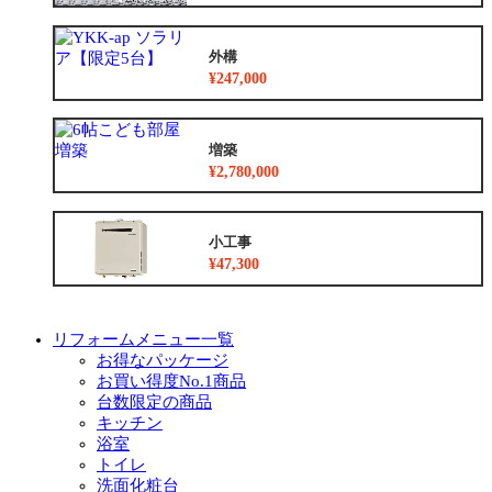
外構
¥247,000
増築
¥2,780,000
小工事
¥47,300
リフォームメニュー一覧
お得なパッケージ
お買い得度No.1商品
台数限定の商品
キッチン
浴室
トイレ
洗面化粧台