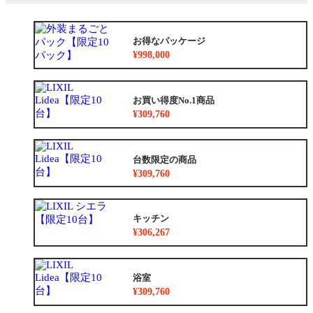
お得なパッケージ
¥998,000
お買い得度No.1商品
¥309,760
台数限定の商品
¥309,760
キッチン
¥306,267
浴室
¥309,760