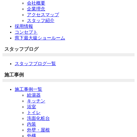
会社概要
企業理念
アクセスマップ
スタッフ紹介
採用情報
コンセプト
県下最大級ショールーム
スタッフブログ
スタッフブログ一覧
施工事例
施工事例一覧
給湯器
キッチン
浴室
トイレ
洗面化粧台
内装
外壁・屋根
外構