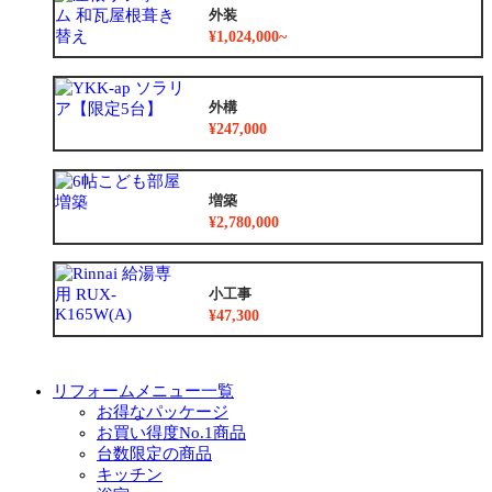
外装
¥1,024,000~
外構
¥247,000
増築
¥2,780,000
小工事
¥47,300
リフォームメニュー一覧
お得なパッケージ
お買い得度No.1商品
台数限定の商品
キッチン