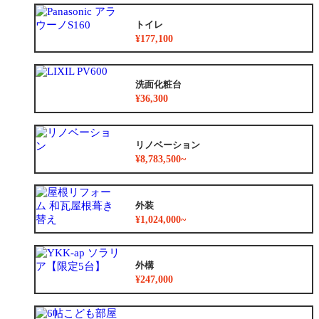
トイレ
¥177,100
洗面化粧台
¥36,300
リノベーション
¥8,783,500~
外装
¥1,024,000~
外構
¥247,000