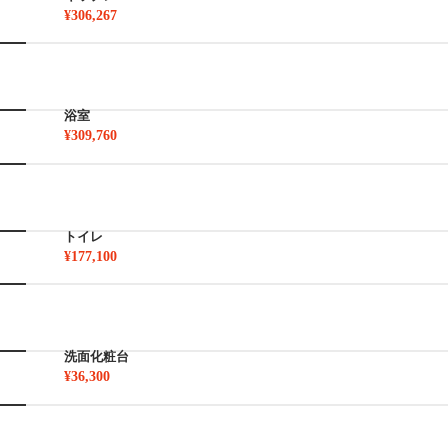
¥306,267
浴室
¥309,760
トイレ
¥177,100
洗面化粧台
¥36,300