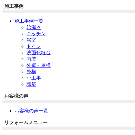
施工事例
施工事例一覧
給湯器
キッチン
浴室
トイレ
洗面化粧台
内装
外壁・屋根
外構
小工事
増築
お客様の声
お客様の声一覧
リフォームメニュー