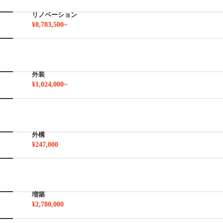
リノベーション
¥8,783,500~
外装
¥1,024,000~
外構
¥247,000
増築
¥2,780,000