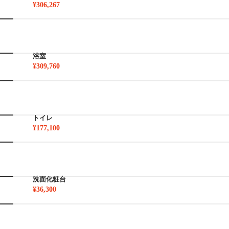
¥306,267
浴室
¥309,760
トイレ
¥177,100
洗面化粧台
¥36,300