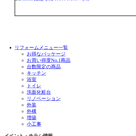
リフォームメニュー一覧
お得なパッケージ
お買い得度No.1商品
台数限定の商品
キッチン
浴室
トイレ
洗面化粧台
リノベーション
外装
外構
増築
小工事
イベント・チラシ情報