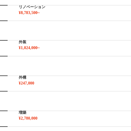
リノベーション
¥8,783,500~
外装
¥1,024,000~
外構
¥247,000
増築
¥2,780,000