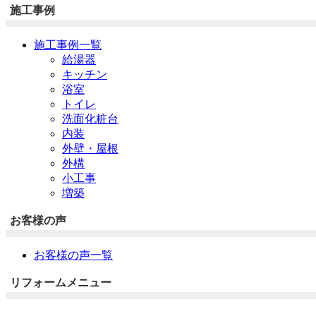
施工事例
施工事例一覧
給湯器
キッチン
浴室
トイレ
洗面化粧台
内装
外壁・屋根
外構
小工事
増築
お客様の声
お客様の声一覧
リフォームメニュー