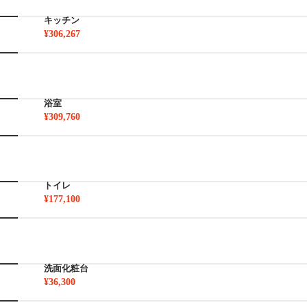
キッチン
¥306,267
浴室
¥309,760
トイレ
¥177,100
洗面化粧台
¥36,300