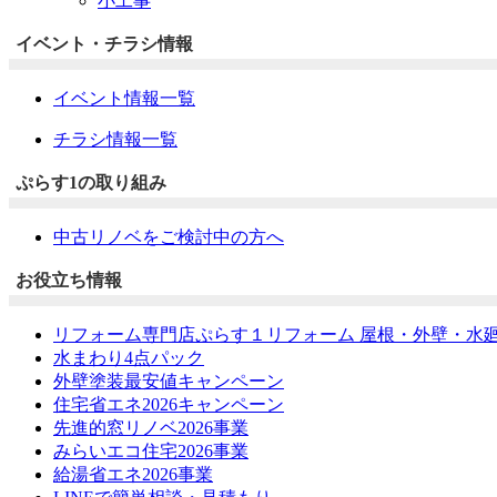
小工事
イベント・チラシ情報
イベント情報一覧
チラシ情報一覧
ぷらす1の取り組み
中古リノベをご検討中の方へ
お役立ち情報
リフォーム専門店ぷらす１リフォーム 屋根・外壁・水
水まわり4点パック
外壁塗装最安値キャンペーン
住宅省エネ2026キャンペーン
先進的窓リノベ2026事業
みらいエコ住宅2026事業
給湯省エネ2026事業