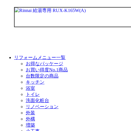
リフォームメニュー一覧
お得なパッケージ
お買い得度No.1商品
台数限定の商品
キッチン
浴室
トイレ
洗面化粧台
リノベーション
外装
外構
増築