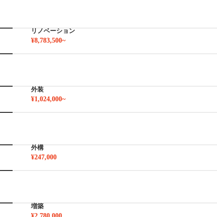
リノベーション
¥8,783,500~
外装
¥1,024,000~
外構
¥247,000
増築
¥2,780,000