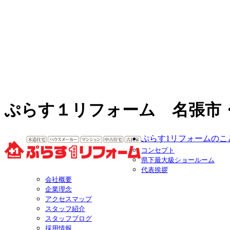
ぷらす１リフォーム 名張市
ぷらす1リフォームのこ
コンセプト
県下最大級ショールーム
代表挨拶
会社概要
企業理念
アクセスマップ
スタッフ紹介
スタッフブログ
採用情報