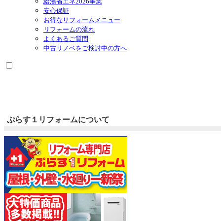
給湯省エネ2026事業
安心保証
お得なリフォームメニュー
リフォームの流れ
よくあるご質問
中古リノベをご検討中の方へ
ぷらす１リフォームについて