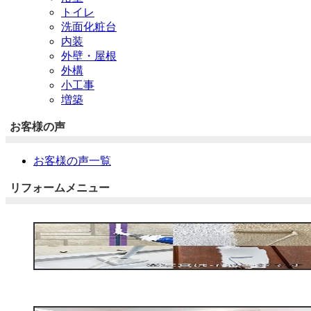
トイレ
洗面化粧台
内装
外壁・屋根
外構
小工事
増築
お客様の声
お客様の声一覧
リフォームメニュー