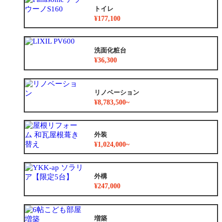
トイレ
¥177,100
洗面化粧台
¥36,300
リノベーション
¥8,783,500~
外装
¥1,024,000~
外構
¥247,000
増築