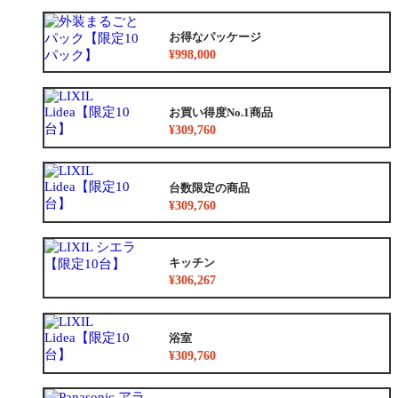
お得なパッケージ
¥998,000
お買い得度No.1商品
¥309,760
台数限定の商品
¥309,760
キッチン
¥306,267
浴室
¥309,760