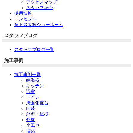
アクセスマップ
スタッフ紹介
採用情報
コンセプト
県下最大級ショールーム
スタッフブログ
スタッフブログ一覧
施工事例
施工事例一覧
給湯器
キッチン
浴室
トイレ
洗面化粧台
内装
外壁・屋根
外構
小工事
増築