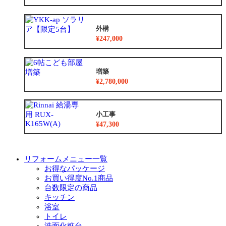
外構
¥247,000
増築
¥2,780,000
小工事
¥47,300
リフォームメニュー一覧
お得なパッケージ
お買い得度No.1商品
台数限定の商品
キッチン
浴室
トイレ
洗面化粧台