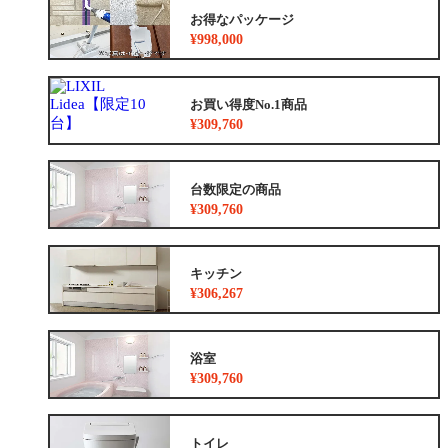
お得なパッケージ
¥998,000
お買い得度No.1商品
¥309,760
台数限定の商品
¥309,760
キッチン
¥306,267
浴室
¥309,760
トイレ