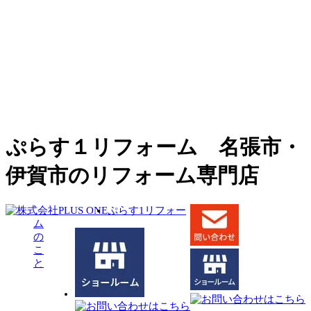
ぷらす１リフォーム 名張市・
伊賀市のリフォーム専門店
ぷらす1リフォー
ム
の
こ
と