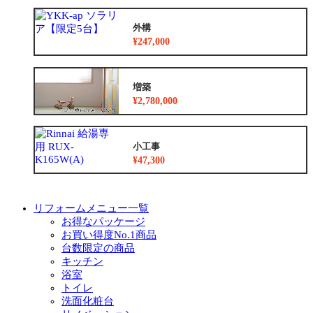
外構
¥247,000
増築
¥2,780,000
小工事
¥47,300
リフォームメニュー一覧
お得なパッケージ
お買い得度No.1商品
台数限定の商品
キッチン
浴室
トイレ
洗面化粧台