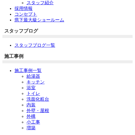
スタッフ紹介
採用情報
コンセプト
県下最大級ショールーム
スタッフブログ
スタッフブログ一覧
施工事例
施工事例一覧
給湯器
キッチン
浴室
トイレ
洗面化粧台
内装
外壁・屋根
外構
小工事
増築