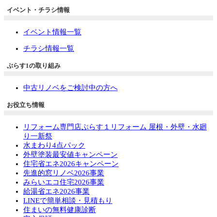
イベント・チラシ情報
イベント情報一覧
チラシ情報一覧
ぷらす1の取り組み
中古リノベをご検討中の方へ
お役立ち情報
リフォーム専門店ぷらす１リフォーム 屋根・外壁・水廻
り一新祭
水まわり4点パック
外壁塗装最安値キャンペーン
住宅省エネ2026キャンペーン
先進的窓リノベ2026事業
みらいエコ住宅2026事業
給湯省エネ2026事業
LINEで簡単相談・見積もり
住まいの無料健康診断