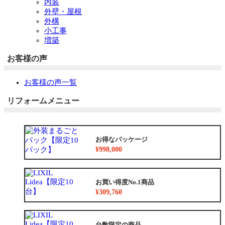
内装
外壁・屋根
外構
小工事
増築
お客様の声
お客様の声一覧
リフォームメニュー
お得なパッケージ
¥998,000
お買い得度No.1商品
¥309,760
台数限定の商品