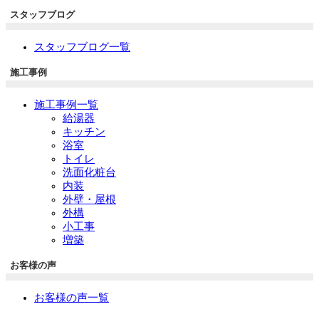
スタッフブログ
スタッフブログ一覧
施工事例
施工事例一覧
給湯器
キッチン
浴室
トイレ
洗面化粧台
内装
外壁・屋根
外構
小工事
増築
お客様の声
お客様の声一覧