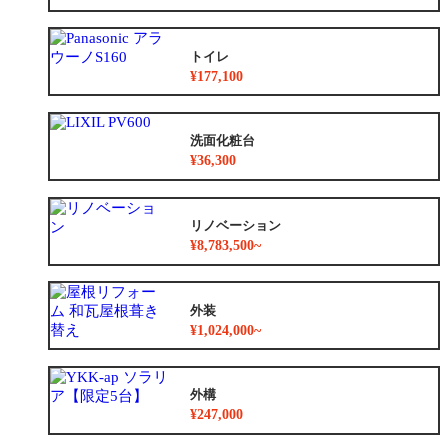
トイレ
¥177,100
洗面化粧台
¥36,300
リノベーション
¥8,783,500~
外装
¥1,024,000~
外構
¥247,000