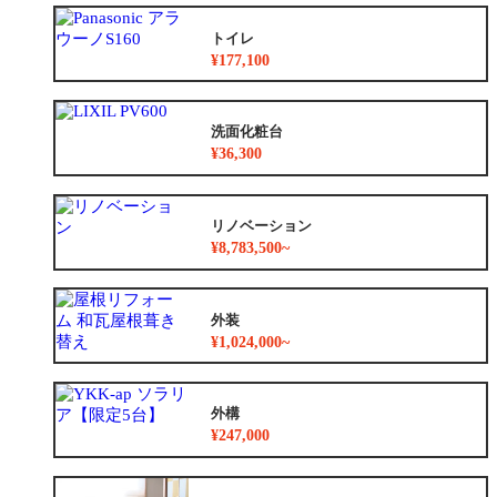
トイレ
¥177,100
洗面化粧台
¥36,300
リノベーション
¥8,783,500~
外装
¥1,024,000~
外構
¥247,000