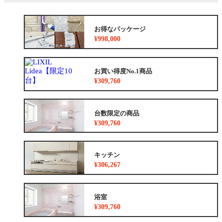
お得なパッケージ
¥998,000
お買い得度No.1商品
¥309,760
台数限定の商品
¥309,760
キッチン
¥306,267
浴室
¥309,760