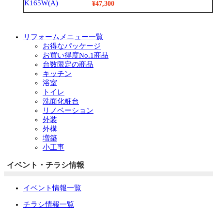
¥47,300
リフォームメニュー一覧
お得なパッケージ
お買い得度No.1商品
台数限定の商品
キッチン
浴室
トイレ
洗面化粧台
リノベーション
外装
外構
増築
小工事
イベント・チラシ情報
イベント情報一覧
チラシ情報一覧