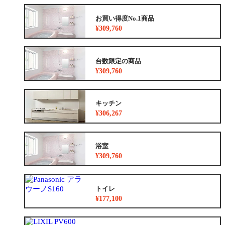
お買い得度No.1商品
¥309,760
台数限定の商品
¥309,760
キッチン
¥306,267
浴室
¥309,760
トイレ
¥177,100