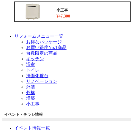
小工事
¥47,300
リフォームメニュー一覧
お得なパッケージ
お買い得度No.1商品
台数限定の商品
キッチン
浴室
トイレ
洗面化粧台
リノベーション
外装
外構
増築
小工事
イベント・チラシ情報
イベント情報一覧