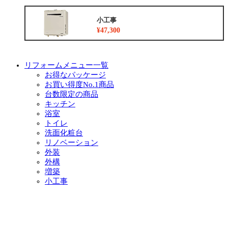
小工事
¥47,300
リフォームメニュー一覧
お得なパッケージ
お買い得度No.1商品
台数限定の商品
キッチン
浴室
トイレ
洗面化粧台
リノベーション
外装
外構
増築
小工事
イベント・チラシ情報
イベント情報一覧