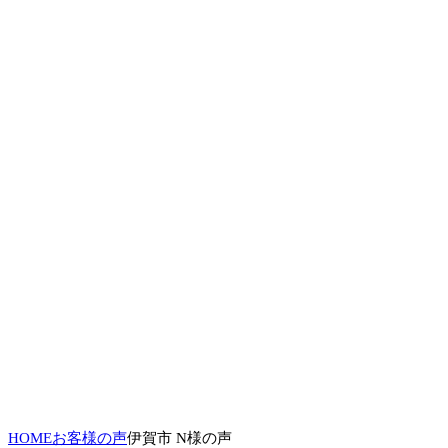
HOME
お客様の声
伊賀市 N様の声