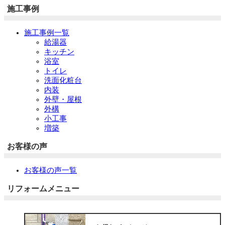
施工事例
施工事例一覧
給湯器
キッチン
浴室
トイレ
洗面化粧台
内装
外壁・屋根
外構
小工事
増築
お客様の声
お客様の声一覧
リフォームメニュー