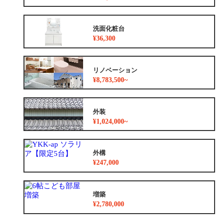
洗面化粧台
¥36,300
リノベーション
¥8,783,500~
外装
¥1,024,000~
外構
¥247,000
増築
¥2,780,000