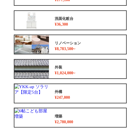
洗面化粧台
¥36,300
リノベーション
¥8,783,500~
外装
¥1,024,000~
外構
¥247,000
増築
¥2,780,000