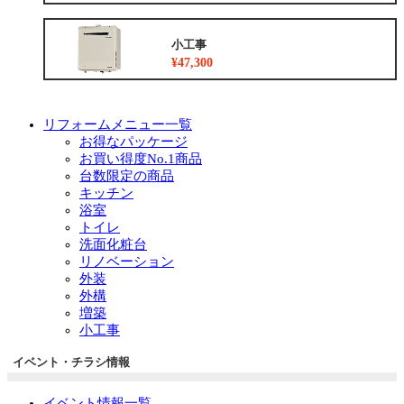
小工事
¥47,300
リフォームメニュー一覧
お得なパッケージ
お買い得度No.1商品
台数限定の商品
キッチン
浴室
トイレ
洗面化粧台
リノベーション
外装
外構
増築
小工事
イベント・チラシ情報
イベント情報一覧