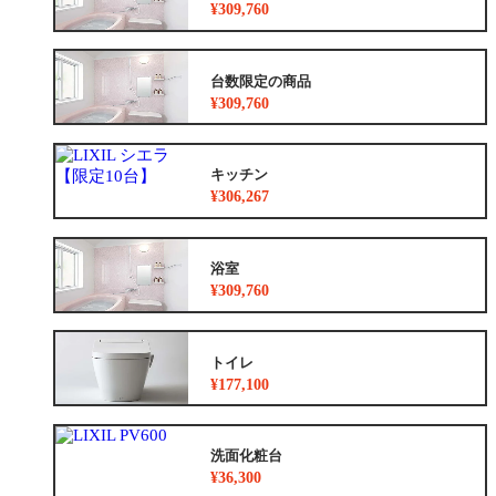
¥309,760
台数限定の商品
¥309,760
キッチン
¥306,267
浴室
¥309,760
トイレ
¥177,100
洗面化粧台
¥36,300