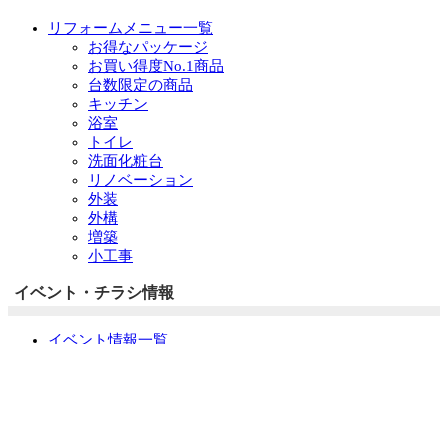
リフォームメニュー一覧
お得なパッケージ
お買い得度No.1商品
台数限定の商品
キッチン
浴室
トイレ
洗面化粧台
リノベーション
外装
外構
増築
小工事
イベント・チラシ情報
イベント情報一覧
チラシ情報一覧
ぷらす1の取り組み