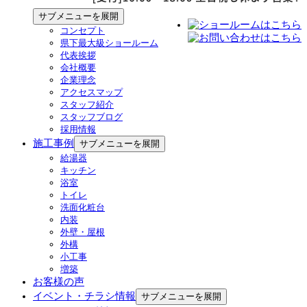
サブメニューを展開
コンセプト
県下最大級ショールーム
代表挨拶
会社概要
企業理念
アクセスマップ
スタッフ紹介
スタッフブログ
採用情報
施工事例
サブメニューを展開
給湯器
キッチン
浴室
トイレ
洗面化粧台
内装
外壁・屋根
外構
小工事
増築
お客様の声
イベント・チラシ情報
サブメニューを展開