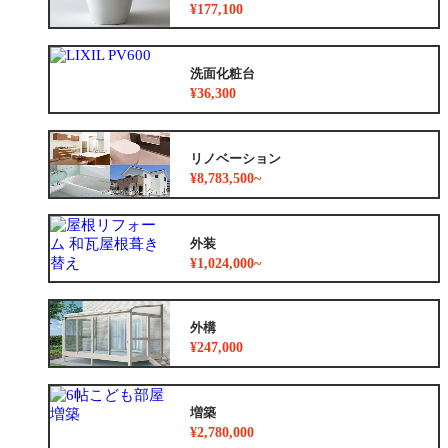
¥177,100
洗面化粧台
¥36,300
リノベーション
¥8,783,500~
外装
¥1,024,000~
外構
¥247,000
増築
¥2,780,000