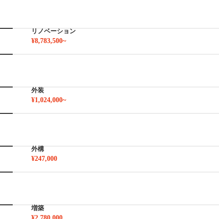
リノベーション
¥8,783,500~
外装
¥1,024,000~
外構
¥247,000
増築
¥2,780,000