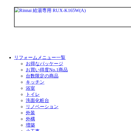
リフォームメニュー一覧
お得なパッケージ
お買い得度No.1商品
台数限定の商品
キッチン
浴室
トイレ
洗面化粧台
リノベーション
外装
外構
増築