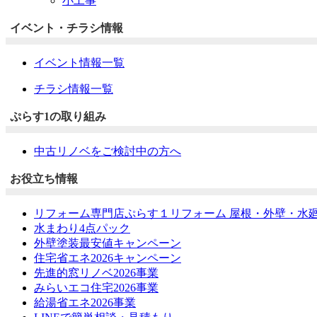
小工事
イベント・チラシ情報
イベント情報一覧
チラシ情報一覧
ぷらす1の取り組み
中古リノベをご検討中の方へ
お役立ち情報
リフォーム専門店ぷらす１リフォーム 屋根・外壁・水
水まわり4点パック
外壁塗装最安値キャンペーン
住宅省エネ2026キャンペーン
先進的窓リノベ2026事業
みらいエコ住宅2026事業
給湯省エネ2026事業