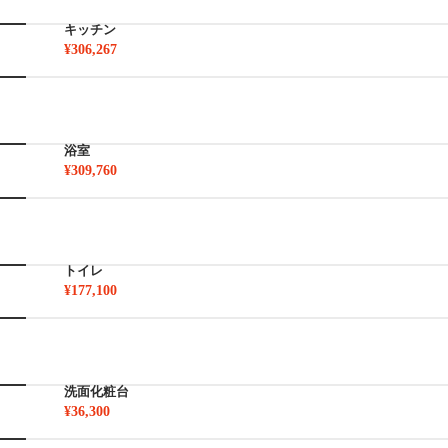
キッチン
¥306,267
浴室
¥309,760
トイレ
¥177,100
洗面化粧台
¥36,300