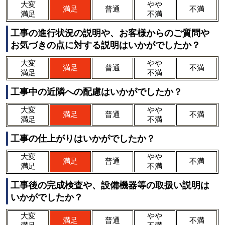
大変
やや
満足
普通
不満
満足
不満
工事の進行状況の説明や、お客様からのご質問や
お気づきの点に対する説明はいかがでしたか？
大変
やや
満足
普通
不満
満足
不満
工事中の近隣への配慮はいかがでしたか？
大変
やや
満足
普通
不満
満足
不満
工事の仕上がりはいかがでしたか？
大変
やや
満足
普通
不満
満足
不満
工事後の完成検査や、設備機器等の取扱い説明は
いかがでしたか？
大変
やや
満足
普通
不満