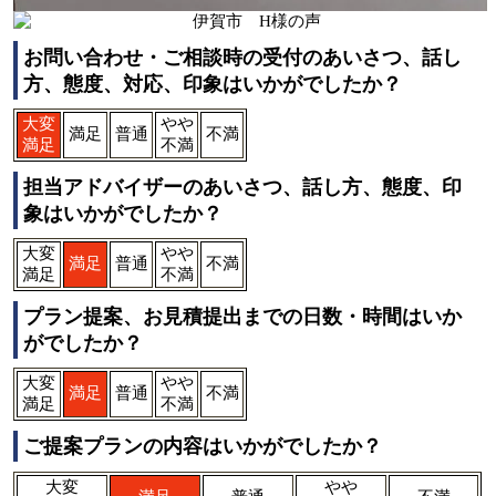
お問い合わせ・ご相談時の受付のあいさつ、話し
方、態度、対応、印象はいかがでしたか？
大変
やや
満足
普通
不満
満足
不満
担当アドバイザーのあいさつ、話し方、態度、印
象はいかがでしたか？
大変
やや
満足
普通
不満
満足
不満
プラン提案、お見積提出までの日数・時間はいか
がでしたか？
大変
やや
満足
普通
不満
満足
不満
ご提案プランの内容はいかがでしたか？
大変
やや