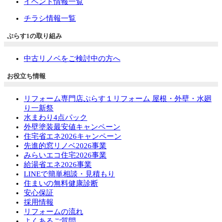
イベント情報一覧
チラシ情報一覧
ぷらす1の取り組み
中古リノベをご検討中の方へ
お役立ち情報
リフォーム専門店ぷらす１リフォーム 屋根・外壁・水廻
り一新祭
水まわり4点パック
外壁塗装最安値キャンペーン
住宅省エネ2026キャンペーン
先進的窓リノベ2026事業
みらいエコ住宅2026事業
給湯省エネ2026事業
LINEで簡単相談・見積もり
住まいの無料健康診断
安心保証
採用情報
リフォームの流れ
よくあるご質問