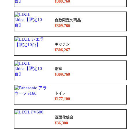
¥309,760
台数限定の商品
¥309,760
キッチン
¥306,267
浴室
¥309,760
トイレ
¥177,100
洗面化粧台
¥36,300