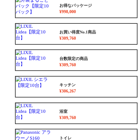
お得なパッケージ
¥998,000
お買い得度No.1商品
¥309,760
台数限定の商品
¥309,760
キッチン
¥306,267
浴室
¥309,760
トイレ