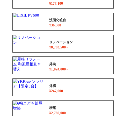
¥177,100
洗面化粧台
¥36,300
リノベーション
¥8,783,500~
外装
¥1,024,000~
外構
¥247,000
増築
¥2,780,000