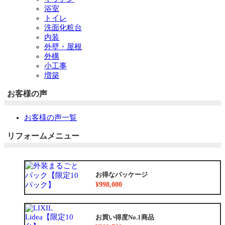
浴室
トイレ
洗面化粧台
内装
外壁・屋根
外構
小工事
増築
お客様の声
お客様の声一覧
リフォームメニュー
お得なパッケージ
¥998,000
お買い得度No.1商品