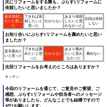
次にリフォームをする際も、ぷらす1リフォームに
依頼したいと思いましたか？
是非依頼し
できれば依
あまり依頼
次回は依頼
たいと思っ
頼したいと
わからない
したいと思
しない
た
思った
わなかった
お知り合いにぷらす1リフォームを薦めたいと思い
ましたか？
できれば薦
あまり薦め
是非薦めた
めたいと思
わからない
たいと思わ
薦めない
いと思った
った
なかった
次回リフォームをお考えのところはありますか？
キッチン
今回のリフォームを通じて、ご意見やご要望、ご
感想、ぷらす1リフォームや担当者へのメッセージ
等がありましたら、どんなことでも結構ですので
ぜひお願いします。