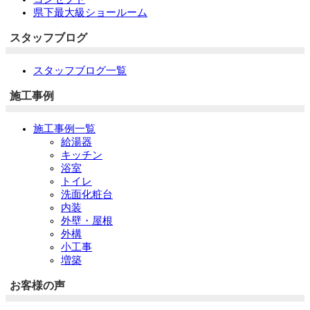
県下最大級ショールーム
スタッフブログ
スタッフブログ一覧
施工事例
施工事例一覧
給湯器
キッチン
浴室
トイレ
洗面化粧台
内装
外壁・屋根
外構
小工事
増築
お客様の声