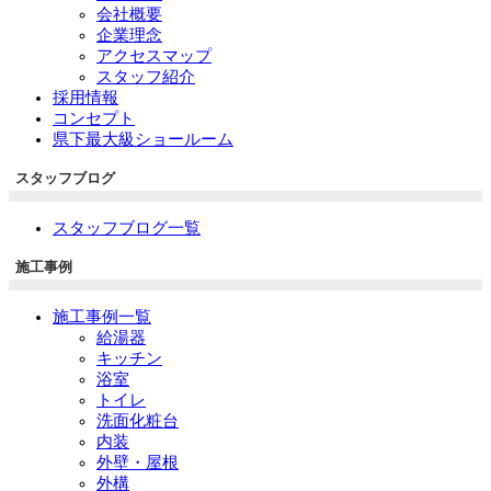
会社概要
企業理念
アクセスマップ
スタッフ紹介
採用情報
コンセプト
県下最大級ショールーム
スタッフブログ
スタッフブログ一覧
施工事例
施工事例一覧
給湯器
キッチン
浴室
トイレ
洗面化粧台
内装
外壁・屋根
外構