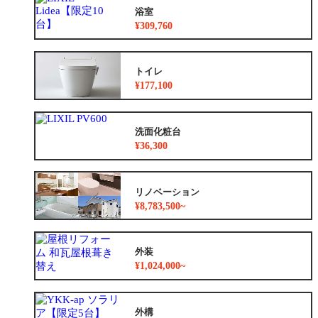
浴室
¥309,760
トイレ
¥177,100
洗面化粧台
¥36,300
リノベーション
¥8,783,500~
外装
¥1,024,000~
外構