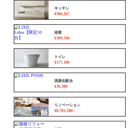
キッチン
¥306,267
浴室
¥309,760
トイレ
¥177,100
洗面化粧台
¥36,300
リノベーション
¥8,783,500~