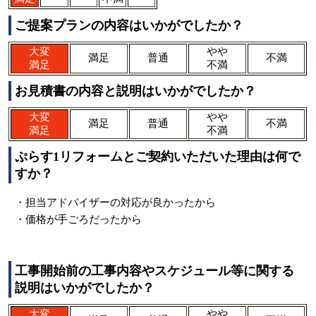
ご提案プランの内容はいかがでしたか？
大変
やや
満足
普通
不満
満足
不満
お見積書の内容と説明はいかがでしたか？
大変
やや
満足
普通
不満
満足
不満
ぷらす1リフォームとご契約いただいた理由は何で
すか？
・担当アドバイザーの対応が良かったから
・価格が手ごろだったから
工事開始前の工事内容やスケジュール等に関する
説明はいかがでしたか？
大変
やや