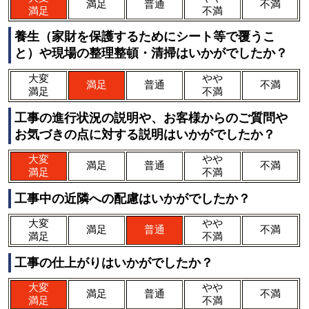
満足
普通
不満
満足
不満
養生（家財を保護するためにシート等で覆うこ
と）や現場の整理整頓・清掃はいかがでしたか？
大変
やや
満足
普通
不満
満足
不満
工事の進行状況の説明や、お客様からのご質問や
お気づきの点に対する説明はいかがでしたか？
大変
やや
満足
普通
不満
満足
不満
工事中の近隣への配慮はいかがでしたか？
大変
やや
満足
普通
不満
満足
不満
工事の仕上がりはいかがでしたか？
大変
やや
満足
普通
不満
満足
不満