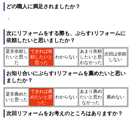
どの職人に満足されましたか？
・
次にリフォームをする際も、ぷらす1リフォームに
依頼したいと思いましたか？
是非依頼し
できれば依
あまり依頼
次回は依頼
たいと思っ
頼したいと
わからない
したいと思
しない
た
思った
わなかった
お知り合いにぷらす1リフォームを薦めたいと思い
ましたか？
できれば薦
あまり薦め
是非薦めた
めたいと思
わからない
たいと思わ
薦めない
いと思った
った
なかった
次回リフォームをお考えのところはありますか？