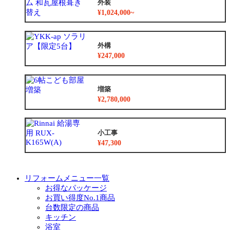
外装
¥1,024,000~
外構
¥247,000
増築
¥2,780,000
小工事
¥47,300
リフォームメニュー一覧
お得なパッケージ
お買い得度No.1商品
台数限定の商品
キッチン
浴室