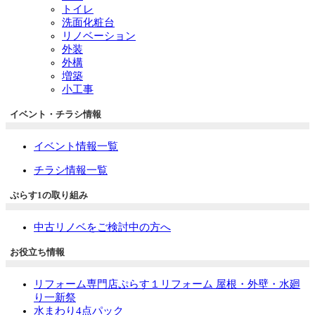
トイレ
洗面化粧台
リノベーション
外装
外構
増築
小工事
イベント・チラシ情報
イベント情報一覧
チラシ情報一覧
ぷらす1の取り組み
中古リノベをご検討中の方へ
お役立ち情報
リフォーム専門店ぷらす１リフォーム 屋根・外壁・水廻
り一新祭
水まわり4点パック