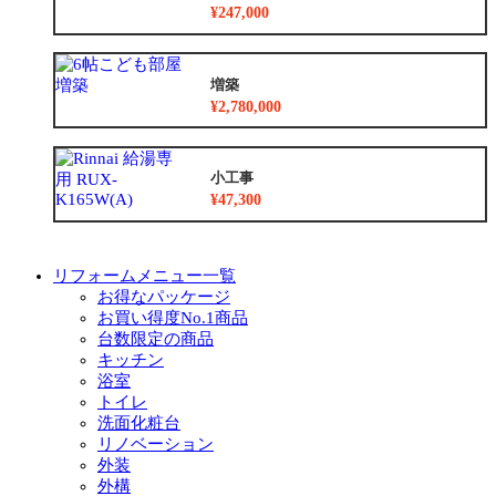
¥247,000
増築
¥2,780,000
小工事
¥47,300
リフォームメニュー一覧
お得なパッケージ
お買い得度No.1商品
台数限定の商品
キッチン
浴室
トイレ
洗面化粧台
リノベーション
外装
外構