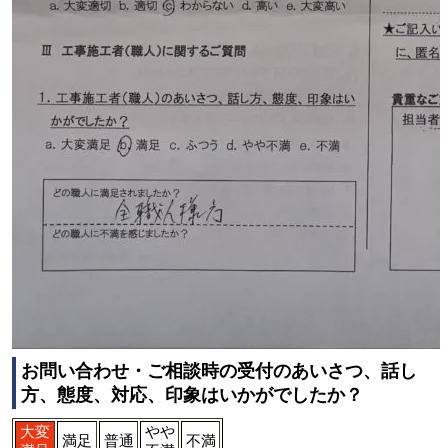
お問い合わせ・ご相談時の受付のあいさつ、話し
方、態度、対応、印象はいかがでしたか？
大変
やや
満足
普通
不満