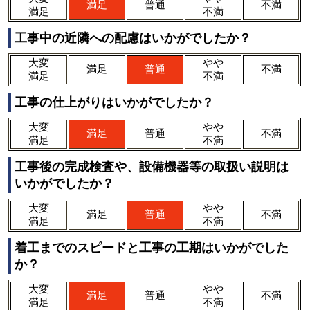
満足
普通
不満
満足
不満
工事中の近隣への配慮はいかがでしたか？
大変
やや
満足
普通
不満
満足
不満
工事の仕上がりはいかがでしたか？
大変
やや
満足
普通
不満
満足
不満
工事後の完成検査や、設備機器等の取扱い説明は
いかがでしたか？
大変
やや
満足
普通
不満
満足
不満
着工までのスピードと工事の工期はいかがでした
か？
大変
やや
満足
普通
不満
満足
不満