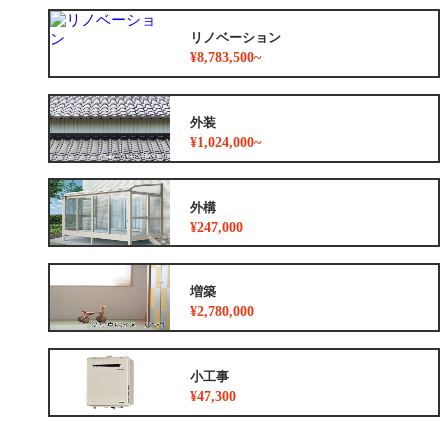
リノベーション
¥8,783,500~
外装
¥1,024,000~
外構
¥247,000
増築
¥2,780,000
小工事
¥47,300