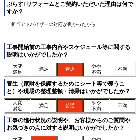
ぷらす1リフォームとご契約いただいた理由は何で
すか？
・担当アドバイザーの対応が良かったから
工事開始前の工事内容やスケジュール等に関する
説明はいかがでしたか？
大変
やや
満足
普通
不満
満足
不満
養生（家財を保護するためにシート等で覆うこ
と）や現場の整理整頓・清掃はいかがでしたか？
大変
やや
満足
普通
不満
満足
不満
工事の進行状況の説明や、お客様からのご質問や
お気づきの点に対する説明はいかがでしたか？
大変
やや