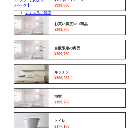
お得なリフォームメニュー
¥998,000
リフォームの流れ
よくあるご質問
中古リノベをご検討中の方へ
お買い得度No.1商品
¥309,760
台数限定の商品
¥309,760
キッチン
¥306,267
浴室
¥309,760
トイレ
¥177,100