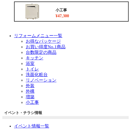
小工事
¥47,300
リフォームメニュー一覧
お得なパッケージ
お買い得度No.1商品
台数限定の商品
キッチン
浴室
トイレ
洗面化粧台
リノベーション
外装
外構
増築
小工事
イベント・チラシ情報
イベント情報一覧