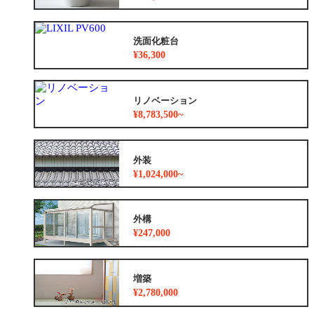
洗面化粧台
¥36,300
リノベーション
¥8,783,500~
外装
¥1,024,000~
外構
¥247,000
増築
¥2,780,000