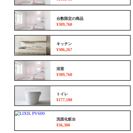
台数限定の商品
¥309,760
キッチン
¥306,267
浴室
¥309,760
トイレ
¥177,100
洗面化粧台
¥36,300