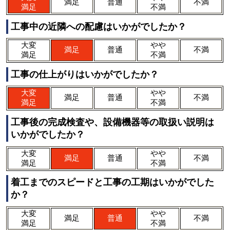
満足
普通
不満
満足
不満
工事中の近隣への配慮はいかがでしたか？
大変
やや
満足
普通
不満
満足
不満
工事の仕上がりはいかがでしたか？
大変
やや
満足
普通
不満
満足
不満
工事後の完成検査や、設備機器等の取扱い説明は
いかがでしたか？
大変
やや
満足
普通
不満
満足
不満
着工までのスピードと工事の工期はいかがでした
か？
大変
やや
満足
普通
不満
満足
不満