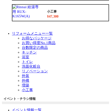
小工事
¥47,300
リフォームメニュー一覧
お得なパッケージ
お買い得度No.1商品
台数限定の商品
キッチン
浴室
トイレ
洗面化粧台
リノベーション
外装
外構
増築
小工事
イベント・チラシ情報
イベント情報一覧