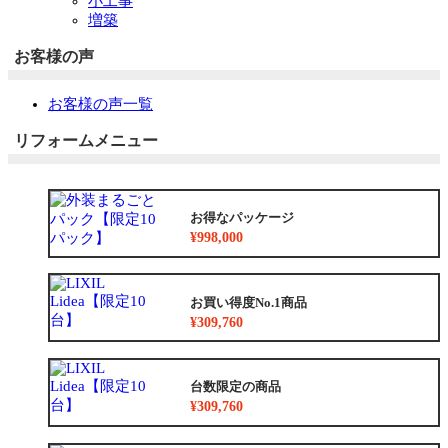
小工事
増築
お客様の声
お客様の声一覧
リフォームメニュー
お得なパッケージ
¥998,000
お買い得度No.1商品
¥309,760
台数限定の商品
¥309,760