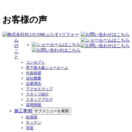
お客様の声
ぷらす1リフォー
ム
の
こ
と
コンセプト
県下最大級ショールーム
代表挨拶
会社概要
企業理念
アクセスマップ
スタッフ紹介
スタッフブログ
採用情報
施工事例
サブメニューを展開
給湯器
キッチン
浴室