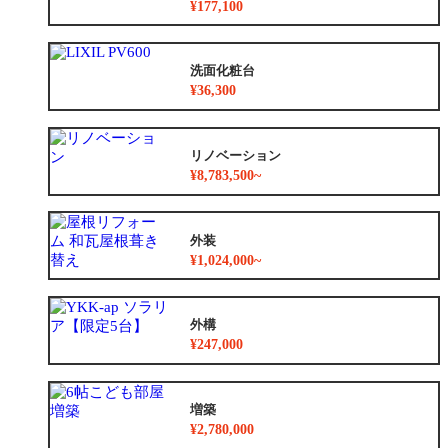
¥177,100
洗面化粧台
¥36,300
リノベーション
¥8,783,500~
外装
¥1,024,000~
外構
¥247,000
増築
¥2,780,000