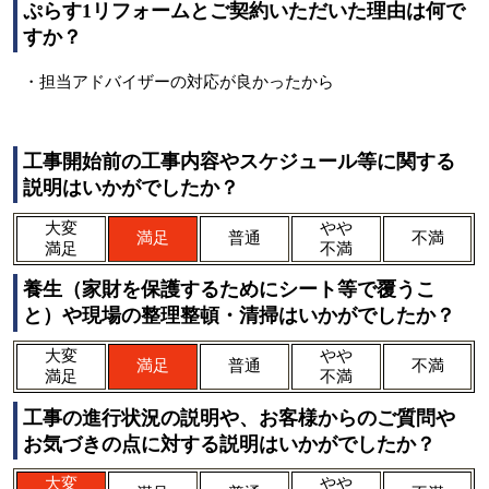
ぷらす1リフォームとご契約いただいた理由は何で
すか？
・担当アドバイザーの対応が良かったから
工事開始前の工事内容やスケジュール等に関する
説明はいかがでしたか？
大変
やや
満足
普通
不満
満足
不満
養生（家財を保護するためにシート等で覆うこ
と）や現場の整理整頓・清掃はいかがでしたか？
大変
やや
満足
普通
不満
満足
不満
工事の進行状況の説明や、お客様からのご質問や
お気づきの点に対する説明はいかがでしたか？
大変
やや